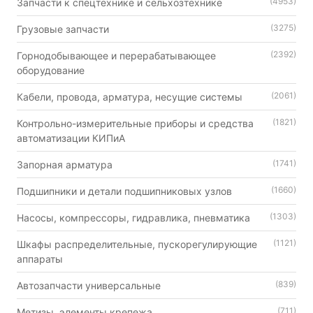
(4953)
Запчасти к спецтехнике и сельхозтехнике
(3275)
Грузовые запчасти
(2392)
Горнодобывающее и перерабатывающее
оборудование
(2061)
Кабели, провода, арматура, несущие системы
(1821)
Контрольно-измерительные приборы и средства
автоматизации КИПиА
(1741)
Запорная арматура
(1660)
Подшипники и детали подшипниковых узлов
(1303)
Насосы, компрессоры, гидравлика, пневматика
(1121)
Шкафы распределительные, пускорегулирующие
аппараты
(839)
Автозапчасти универсальные
(711)
Метизы, элементы крепежа