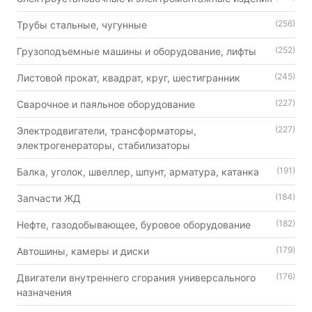
(256)
Трубы стальные, чугунные
(252)
Грузоподъемные машины и оборудование, лифты
(245)
Листовой прокат, квадрат, круг, шестигранник
(227)
Сварочное и паяльное оборудование
(227)
Электродвигатели, трансформаторы,
электрогенераторы, стабилизаторы
(191)
Балка, уголок, швеллер, шпунт, арматура, катанка
(184)
Запчасти ЖД
(182)
Нефте, газодобывающее, буровое оборудование
(179)
Автошины, камеры и диски
(176)
Двигатели внутреннего сгорания универсального
назначения