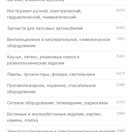
(674)
Инструмент ручной, электрический,
гидравлический, пневматический
(630)
Запчасти для легковых автомобилей
(561)
Вентиляционное и нагревательное, климатическое
оборудование
(546)
Каучук, латекс, резиновые смеси и
резинотехнические изделия
(507)
Лампы, прожекторы, фонари, светильники
(398)
Противопожарное, охранное, спасательное
оборудование
(313)
Сетевое оборудование, телевидение, радиосвязь
(299)
Бетонные и железобетонные изделия, кирпич,
камень, плитка
(298)
Электроустановочные и электромонтажные изделия