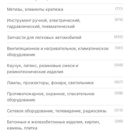
(711)
Метизы, элементы крепежа
(674)
Инструмент ручной, электрический,
гидравлический, пневматический
(630)
Запчасти для легковых автомобилей
(561)
Вентиляционное и нагревательное, климатическое
оборудование
(546)
Каучук, латекс, резиновые смеси и
резинотехнические изделия
(507)
Лампы, прожекторы, фонари, светильники
(398)
Противопожарное, охранное, спасательное
оборудование
(313)
Сетевое оборудование, телевидение, радиосвязь
(299)
Бетонные и железобетонные изделия, кирпич,
камень, плитка