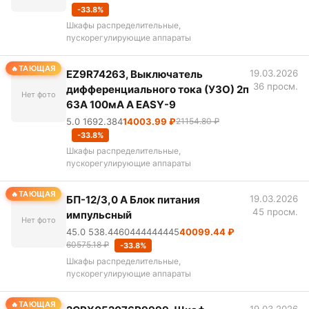
-33.8%
Шкафы распределительные,
пускорегулирующие аппараты
ТАЮЩАЯ
EZ9R74263, Выключатель
19.03.2026
36 просм.
дифференциального тока (УЗО) 2п
Нет фото
63А 100мА А EASY-9
5.0 1692.384
14003.99 ₽
21154.80 ₽
-33.8%
Шкафы распределительные,
пускорегулирующие аппараты
ТАЮЩАЯ
БП-12/3,0 А Блок питания
19.03.2026
45 просм.
импульсный
Нет фото
45.0 538.4460444444445
40099.44 ₽
60575.18 ₽
-33.8%
Шкафы распределительные,
пускорегулирующие аппараты
ТАЮЩАЯ