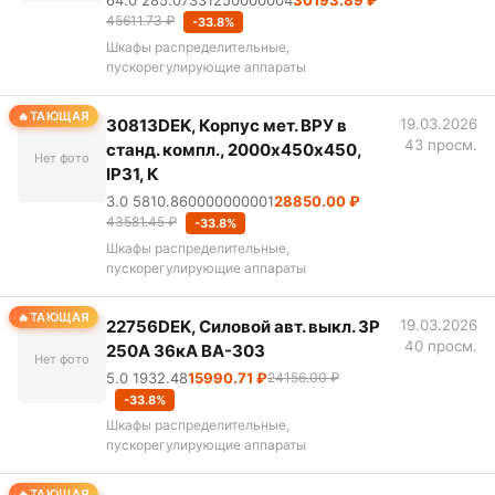
64.0 285.07331250000004
30193.89 ₽
45611.73 ₽
-33.8%
Шкафы распределительные,
пускорегулирующие аппараты
ТАЮЩАЯ
30813DEK, Корпус мет. ВРУ в
19.03.2026
43 просм.
станд. компл., 2000х450х450,
Нет фото
IP31, К
3.0 5810.860000000001
28850.00 ₽
43581.45 ₽
-33.8%
Шкафы распределительные,
пускорегулирующие аппараты
ТАЮЩАЯ
22756DEK, Силовой авт. выкл. 3P
19.03.2026
40 просм.
250А 36кА ВА-303
Нет фото
5.0 1932.48
15990.71 ₽
24156.00 ₽
-33.8%
Шкафы распределительные,
пускорегулирующие аппараты
ТАЮЩАЯ