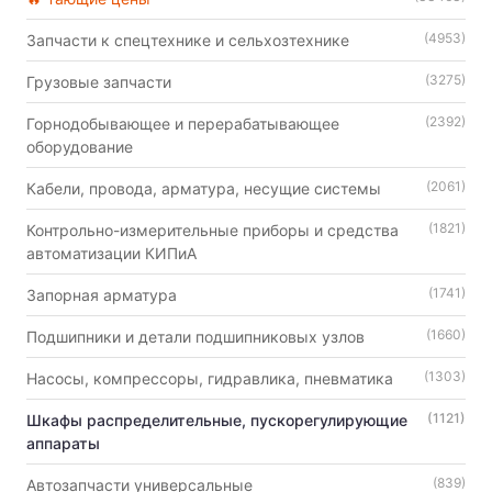
(4953)
Запчасти к спецтехнике и сельхозтехнике
(3275)
Грузовые запчасти
(2392)
Горнодобывающее и перерабатывающее
оборудование
(2061)
Кабели, провода, арматура, несущие системы
(1821)
Контрольно-измерительные приборы и средства
автоматизации КИПиА
(1741)
Запорная арматура
(1660)
Подшипники и детали подшипниковых узлов
(1303)
Насосы, компрессоры, гидравлика, пневматика
(1121)
Шкафы распределительные, пускорегулирующие
аппараты
(839)
Автозапчасти универсальные