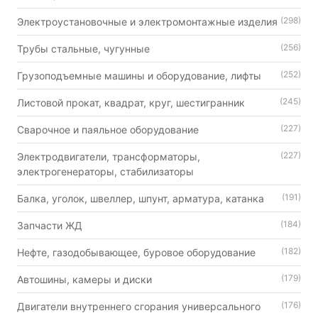
(298)
Электроустановочные и электромонтажные изделия
(256)
Трубы стальные, чугунные
(252)
Грузоподъемные машины и оборудование, лифты
(245)
Листовой прокат, квадрат, круг, шестигранник
(227)
Сварочное и паяльное оборудование
(227)
Электродвигатели, трансформаторы,
электрогенераторы, стабилизаторы
(191)
Балка, уголок, швеллер, шпунт, арматура, катанка
(184)
Запчасти ЖД
(182)
Нефте, газодобывающее, буровое оборудование
(179)
Автошины, камеры и диски
(176)
Двигатели внутреннего сгорания универсального