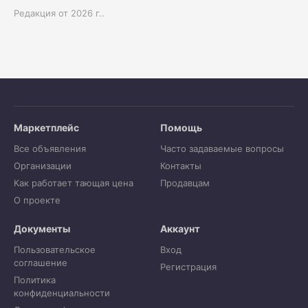
Редакция от 2026 г..
Маркетплейс
Помощь
Все объявления
Часто задаваемые вопросы
Организации
Контакты
Как работает тающая цена
Продавцам
О проекте
Документы
Аккаунт
Пользовательское
Вход
соглашение
Регистрация
Политика
конфиденциальности