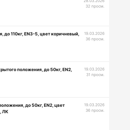
28.03.2026
32 просм.
 до 110кг, EN3-5, цвет коричневый,
19.03.2026
36 просм.
ытого положения, до 50кг, EN2,
19.03.2026
31 просм.
ложения, до 50кг, EN2, цвет
19.03.2026
36 просм.
, ЛК