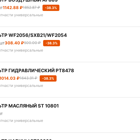
шт
1142.88 ₽
1852.87 ₽
-38.3%
апчасти универсальные
ТР WF2056/SXB21/WF2054
 шт
308.40 ₽
500.00 ₽
-38.3%
апчасти универсальные
ТР ГИДРАВЛИЧЕСКИЙ PT8478
1014.03 ₽
1643.91 ₽
-38.3%
апчасти универсальные
ТР МАСЛЯНЫЙ ST 10801
шт
апчасти универсальные