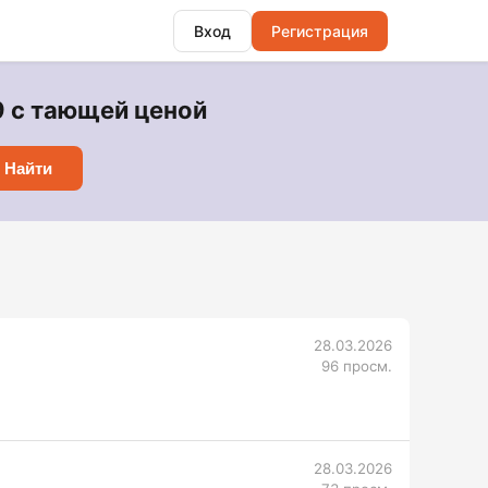
Вход
Регистрация
9 с тающей ценой
Найти
28.03.2026
96 просм.
28.03.2026