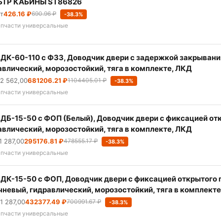
ТР КАБИНЫ ST86826
шт
426.16 ₽
690.96 ₽
-38.3%
апчасти универсальные
ДК-60-110 с ФЗЗ, Доводчик двери с задержкой закрывания,
авлический, морозостойкий, тяга в комплекте, ЛКД
 2 562,00
681206.21 ₽
1104405.01 ₽
-38.3%
апчасти универсальные
ДБ-15-50 с ФОП (Белый), Доводчик двери с фиксацией откр
авлический, морозостойкий, тяга в комплекте, ЛКД
1 287,00
295176.81 ₽
478555.17 ₽
-38.3%
апчасти универсальные
ДК-15-50 с ФОП, Доводчик двери с фиксацией открытого по
чневый, гидравлический, морозостойкий, тяга в комплекте
1 287,00
432377.49 ₽
700991.67 ₽
-38.3%
апчасти универсальные