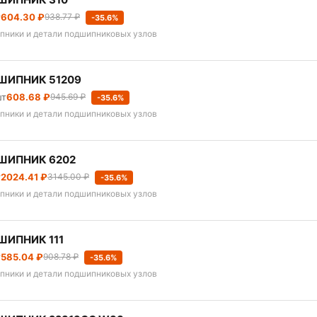
т
604.30 ₽
938.77 ₽
-35.6%
пники и детали подшипниковых узлов
ШИПНИК 51209
шт
608.68 ₽
945.69 ₽
-35.6%
пники и детали подшипниковых узлов
ШИПНИК 6202
т
2024.41 ₽
3145.00 ₽
-35.6%
пники и детали подшипниковых узлов
ИПНИК 111
т
585.04 ₽
908.78 ₽
-35.6%
пники и детали подшипниковых узлов