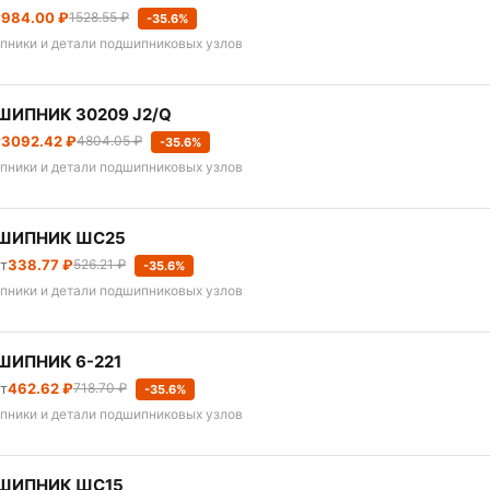
т
984.00 ₽
1528.55 ₽
-35.6%
пники и детали подшипниковых узлов
ИПНИК 30209 J2/Q
т
3092.42 ₽
4804.05 ₽
-35.6%
пники и детали подшипниковых узлов
ШИПНИК ШС25
шт
338.77 ₽
526.21 ₽
-35.6%
пники и детали подшипниковых узлов
ШИПНИК 6-221
шт
462.62 ₽
718.70 ₽
-35.6%
пники и детали подшипниковых узлов
ШИПНИК ШС15