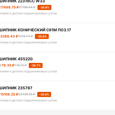
ШИПНИК 22319CC W33
т
17499.75 ₽
27186.44 ₽
-35.6%
пники и детали подшипниковых узлов
ИПНИК КОНИЧЕСКИЙ С61М ПОЗ.17
т
3288.43 ₽
5108.73 ₽
-35.6%
пники и детали подшипниковых узлов
ШИПНИК 455220
т
76.35 ₽
118.72 ₽
-35.7%
пники и детали подшипниковых узлов
ШИПНИК 235787
т
15106.25 ₽
23468.25 ₽
-35.6%
пники и детали подшипниковых узлов