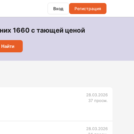
Вход
Регистрация
них 1660 с тающей ценой
Найти
28.03.2026
37 просм.
28.03.2026