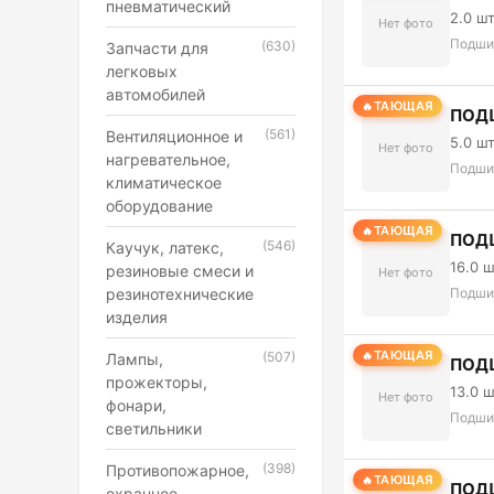
пневматический
2.0 ш
Нет фото
Подши
(630)
Запчасти для
легковых
автомобилей
ТАЮЩАЯ
ПОДШ
(561)
Вентиляционное и
5.0 ш
Нет фото
нагревательное,
Подши
климатическое
оборудование
ТАЮЩАЯ
ПОД
(546)
Каучук, латекс,
16.0 
резиновые смеси и
Нет фото
резинотехнические
Подши
изделия
ТАЮЩАЯ
(507)
Лампы,
ПОД
прожекторы,
13.0 
Нет фото
фонари,
Подши
светильники
(398)
Противопожарное,
ТАЮЩАЯ
ПОД
охранное,