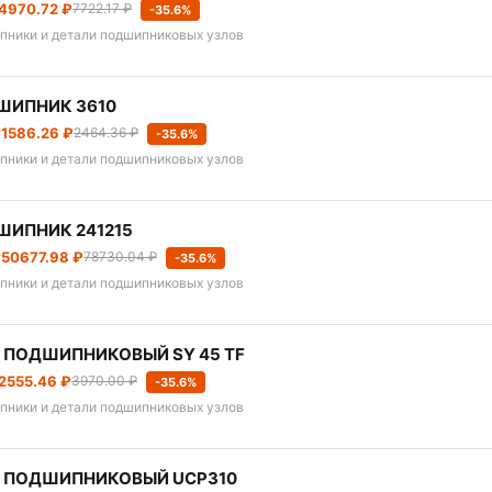
4970.72 ₽
7722.17 ₽
-35.6%
пники и детали подшипниковых узлов
ШИПНИК 3610
т
1586.26 ₽
2464.36 ₽
-35.6%
пники и детали подшипниковых узлов
ШИПНИК 241215
т
50677.98 ₽
78730.04 ₽
-35.6%
пники и детали подшипниковых узлов
 ПОДШИПНИКОВЫЙ SY 45 TF
2555.46 ₽
3970.00 ₽
-35.6%
пники и детали подшипниковых узлов
Л ПОДШИПНИКОВЫЙ UCP310