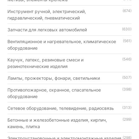
(674)
Инструмент ручной, электрический,
гидравлический, пневматический
(630)
Запчасти для легковых автомобилей
(561)
Вентиляционное и нагревательное, климатическое
оборудование
(546)
Каучук, латекс, резиновые смеси и
резинотехнические изделия
(507)
Лампы, прожекторы, фонари, светильники
(398)
Противопожарное, охранное, спасательное
оборудование
(313)
Сетевое оборудование, телевидение, радиосвязь
(299)
Бетонные и железобетонные изделия, кирпич,
камень, плитка
(298)
Электроустановочные и электромонтажные изделия