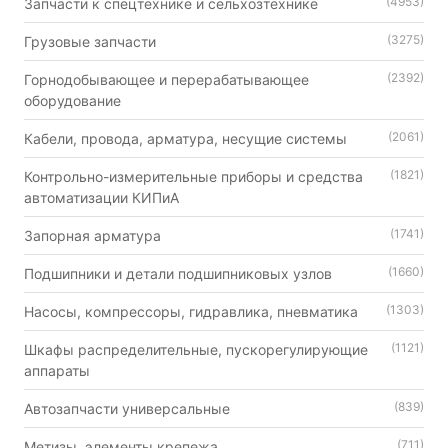
(4953)
Запчасти к спецтехнике и сельхозтехнике
(3275)
Грузовые запчасти
(2392)
Горнодобывающее и перерабатывающее
оборудование
(2061)
Кабели, провода, арматура, несущие системы
(1821)
Контрольно-измерительные приборы и средства
автоматизации КИПиА
(1741)
Запорная арматура
(1660)
Подшипники и детали подшипниковых узлов
(1303)
Насосы, компрессоры, гидравлика, пневматика
(1121)
Шкафы распределительные, пускорегулирующие
аппараты
(839)
Автозапчасти универсальные
(711)
Метизы, элементы крепежа