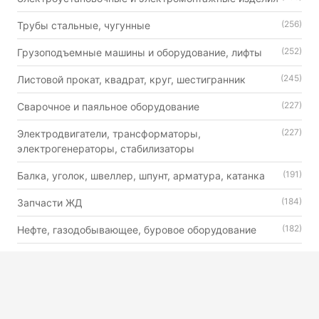
(256)
Трубы стальные, чугунные
(252)
Грузоподъемные машины и оборудование, лифты
(245)
Листовой прокат, квадрат, круг, шестигранник
(227)
Сварочное и паяльное оборудование
(227)
Электродвигатели, трансформаторы,
электрогенераторы, стабилизаторы
(191)
Балка, уголок, швеллер, шпунт, арматура, катанка
(184)
Запчасти ЖД
(182)
Нефте, газодобывающее, буровое оборудование
(179)
Автошины, камеры и диски
(176)
Двигатели внутреннего сгорания универсального
назначения