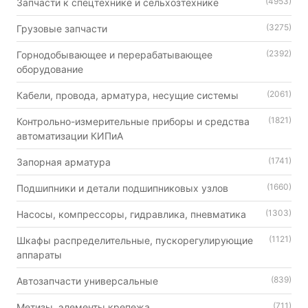
(4953)
Запчасти к спецтехнике и сельхозтехнике
(3275)
Грузовые запчасти
(2392)
Горнодобывающее и перерабатывающее
оборудование
(2061)
Кабели, провода, арматура, несущие системы
(1821)
Контрольно-измерительные приборы и средства
автоматизации КИПиА
(1741)
Запорная арматура
(1660)
Подшипники и детали подшипниковых узлов
(1303)
Насосы, компрессоры, гидравлика, пневматика
(1121)
Шкафы распределительные, пускорегулирующие
аппараты
(839)
Автозапчасти универсальные
(711)
Метизы, элементы крепежа