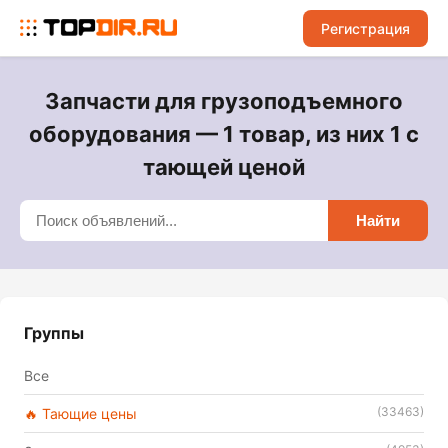
Регистрация
Запчасти для грузоподъемного
оборудования — 1 товар, из них 1 с
тающей ценой
Найти
Группы
Все
(33463)
🔥 Тающие цены