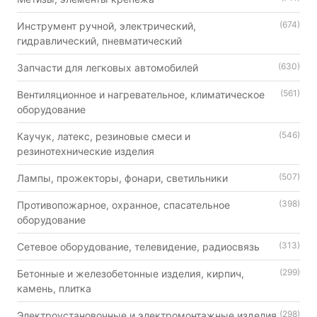
(674)
Инструмент ручной, электрический,
гидравлический, пневматический
(630)
Запчасти для легковых автомобилей
(561)
Вентиляционное и нагревательное, климатическое
оборудование
(546)
Каучук, латекс, резиновые смеси и
резинотехнические изделия
(507)
Лампы, прожекторы, фонари, светильники
(398)
Противопожарное, охранное, спасательное
оборудование
(313)
Сетевое оборудование, телевидение, радиосвязь
(299)
Бетонные и железобетонные изделия, кирпич,
камень, плитка
(298)
Электроустановочные и электромонтажные изделия