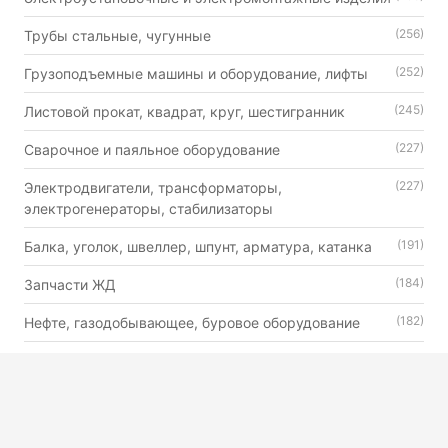
(256)
Трубы стальные, чугунные
(252)
Грузоподъемные машины и оборудование, лифты
(245)
Листовой прокат, квадрат, круг, шестигранник
(227)
Сварочное и паяльное оборудование
(227)
Электродвигатели, трансформаторы,
электрогенераторы, стабилизаторы
(191)
Балка, уголок, швеллер, шпунт, арматура, катанка
(184)
Запчасти ЖД
(182)
Нефте, газодобывающее, буровое оборудование
(179)
Автошины, камеры и диски
(176)
Двигатели внутреннего сгорания универсального
назначения