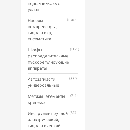
подшипниковых
узлов
(1303)
Насосы,
компрессоры,
гидравлика,
пневматика
(1121)
Шкафы
распределительные,
пускорегулирующие
аппараты
(839)
Автозапчасти
универсальные
(711)
Метизы, элементы
крепежа
(674)
Инструмент ручной,
электрический,
гидравлический,