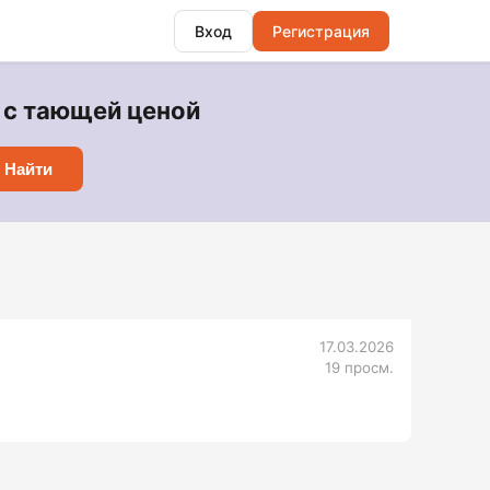
Вход
Регистрация
1 с тающей ценой
Найти
17.03.2026
19 просм.