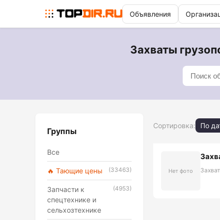
Объявления
Организа
Захваты грузопо
Сортировка:
По да
Группы
Все
Захв
(33463)
🔥 Тающие цены
Захва
Нет фото
(4953)
Запчасти к
спецтехнике и
сельхозтехнике