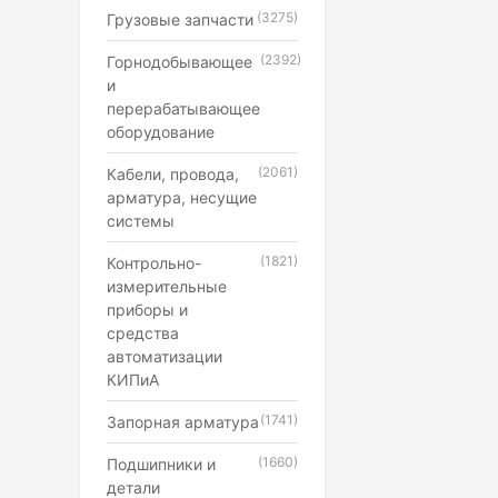
(3275)
Грузовые запчасти
(2392)
Горнодобывающее
и
перерабатывающее
оборудование
(2061)
Кабели, провода,
арматура, несущие
системы
(1821)
Контрольно-
измерительные
приборы и
средства
автоматизации
КИПиА
(1741)
Запорная арматура
(1660)
Подшипники и
детали