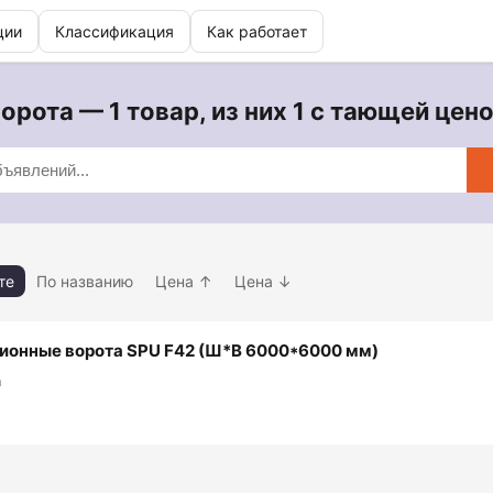
ции
Классификация
Как работает
орота — 1 товар, из них 1 с тающей цен
те
По названию
Цена ↑
Цена ↓
ионные ворота SPU F42 (Ш*В 6000*6000 мм)
а