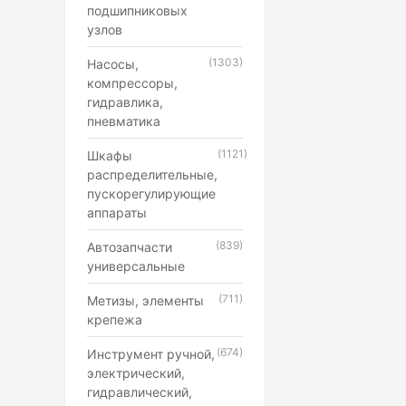
подшипниковых
узлов
(1303)
Насосы,
компрессоры,
гидравлика,
пневматика
(1121)
Шкафы
распределительные,
пускорегулирующие
аппараты
(839)
Автозапчасти
универсальные
(711)
Метизы, элементы
крепежа
(674)
Инструмент ручной,
электрический,
гидравлический,