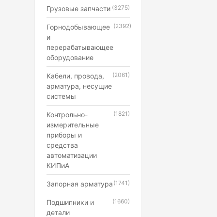
(3275)
Грузовые запчасти
(2392)
Горнодобывающее
и
перерабатывающее
оборудование
(2061)
Кабели, провода,
арматура, несущие
системы
(1821)
Контрольно-
измерительные
приборы и
средства
автоматизации
КИПиА
(1741)
Запорная арматура
(1660)
Подшипники и
детали