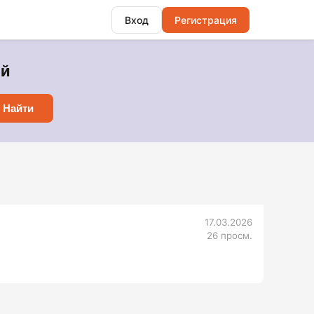
Вход
Регистрация
ой
Найти
17.03.2026
26 просм.