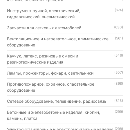
(674)
Инструмент ручной, электрический,
гидравлический, пневматический
(630)
Запчасти для легковых автомобилей
(561)
Вентиляционное и нагревательное, климатическое
оборудование
(546)
Каучук, латекс, резиновые смеси и
резинотехнические изделия
(507)
Лампы, прожекторы, фонари, светильники
(398)
Противопожарное, охранное, спасательное
оборудование
(313)
Сетевое оборудование, телевидение, радиосвязь
(299)
Бетонные и железобетонные изделия, кирпич,
камень, плитка
(298)
Электроустановочные и электромонтажные изделия