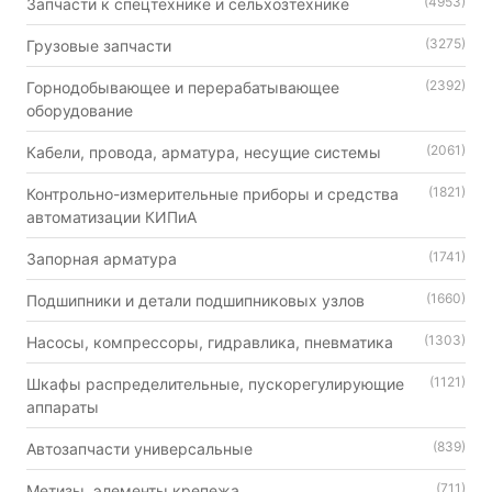
(4953)
Запчасти к спецтехнике и сельхозтехнике
(3275)
Грузовые запчасти
(2392)
Горнодобывающее и перерабатывающее
оборудование
(2061)
Кабели, провода, арматура, несущие системы
(1821)
Контрольно-измерительные приборы и средства
автоматизации КИПиА
(1741)
Запорная арматура
(1660)
Подшипники и детали подшипниковых узлов
(1303)
Насосы, компрессоры, гидравлика, пневматика
(1121)
Шкафы распределительные, пускорегулирующие
аппараты
(839)
Автозапчасти универсальные
(711)
Метизы, элементы крепежа