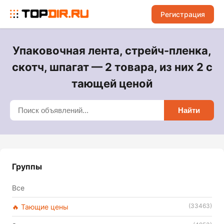
Регистрация
Упаковочная лента, стрейч-пленка,
скотч, шпагат — 2 товара, из них 2 с
тающей ценой
Найти
Группы
Все
(33463)
🔥 Тающие цены