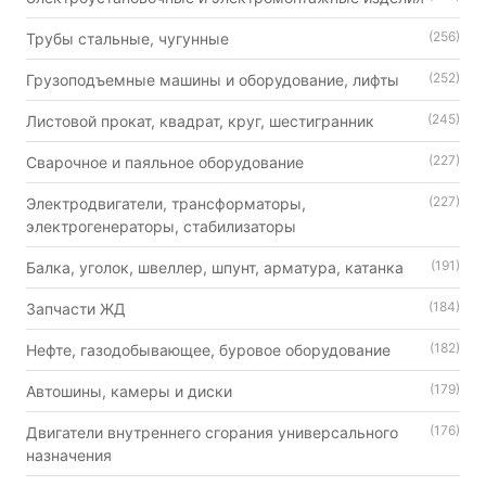
(256)
Трубы стальные, чугунные
(252)
Грузоподъемные машины и оборудование, лифты
(245)
Листовой прокат, квадрат, круг, шестигранник
(227)
Сварочное и паяльное оборудование
(227)
Электродвигатели, трансформаторы,
электрогенераторы, стабилизаторы
(191)
Балка, уголок, швеллер, шпунт, арматура, катанка
(184)
Запчасти ЖД
(182)
Нефте, газодобывающее, буровое оборудование
(179)
Автошины, камеры и диски
(176)
Двигатели внутреннего сгорания универсального
назначения