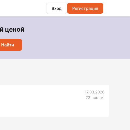
Вход
Регистрация
ей ценой
Найти
17.03.2026
22 просм.