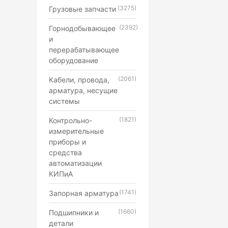
(3275)
Грузовые запчасти
(2392)
Горнодобывающее
и
перерабатывающее
оборудование
(2061)
Кабели, провода,
арматура, несущие
системы
(1821)
Контрольно-
измерительные
приборы и
средства
автоматизации
КИПиА
(1741)
Запорная арматура
(1660)
Подшипники и
детали