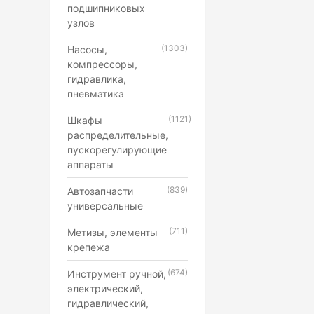
подшипниковых
узлов
(1303)
Насосы,
компрессоры,
гидравлика,
пневматика
(1121)
Шкафы
распределительные,
пускорегулирующие
аппараты
(839)
Автозапчасти
универсальные
(711)
Метизы, элементы
крепежа
(674)
Инструмент ручной,
электрический,
гидравлический,