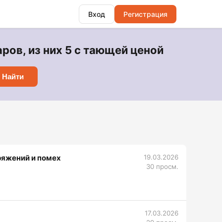
Вход
Регистрация
ов, из них 5 с тающей ценой
Найти
ряжений и помех
19.03.2026
30 просм.
17.03.2026