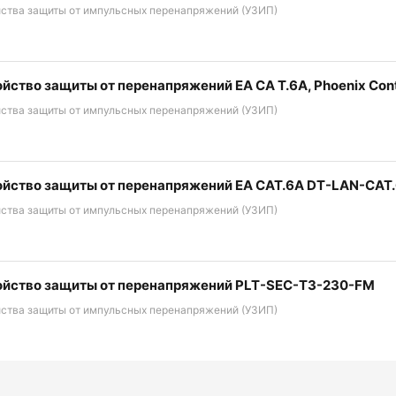
йства защиты от импульсных перенапряжений (УЗИП)
ойство защиты от перенапряжений EA CA T.6A, Phoenix Con
йства защиты от импульсных перенапряжений (УЗИП)
ойство защиты от перенапряжений EA CAT.6A DT-LAN-CAT.
йства защиты от импульсных перенапряжений (УЗИП)
ойство защиты от перенапряжений PLT-SEC-T3-230-FM
йства защиты от импульсных перенапряжений (УЗИП)