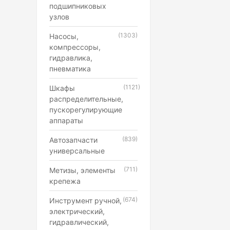
подшипниковых
узлов
(1303)
Насосы,
компрессоры,
гидравлика,
пневматика
(1121)
Шкафы
распределительные,
пускорегулирующие
аппараты
(839)
Автозапчасти
универсальные
(711)
Метизы, элементы
крепежа
(674)
Инструмент ручной,
электрический,
гидравлический,