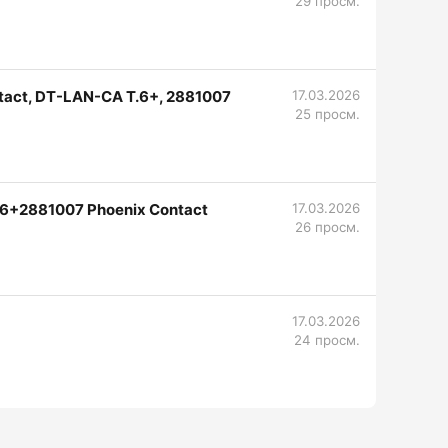
29 просм.
tact, DT-LAN-CA T.6+, 2881007
17.03.2026
25 просм.
6+2881007 Phoenix Contact
17.03.2026
26 просм.
17.03.2026
24 просм.