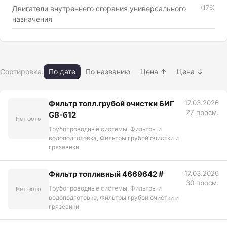
(176)
Двигатели внутреннего сгорания универсального
назначения
Сортировка:
По дате
По названию
Цена ↑
Цена ↓
Фильтр топл.грубой очистки БИГ
17.03.2026
27 просм.
GB-612
Нет фото
Трубопроводные системы, Фильтры и
водоподготовка, Фильтры грубой очистки и
грязевики
Фильтр топливный 4669642 #
17.03.2026
30 просм.
Трубопроводные системы, Фильтры и
Нет фото
водоподготовка, Фильтры грубой очистки и
грязевики