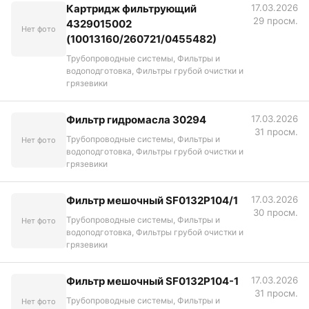
Картридж фильтрующий
17.03.2026
29 просм.
4329015002
Нет фото
(10013160/260721/0455482)
Трубопроводные системы, Фильтры и
водоподготовка, Фильтры грубой очистки и
грязевики
Фильтр гидромасла 30294
17.03.2026
31 просм.
Трубопроводные системы, Фильтры и
Нет фото
водоподготовка, Фильтры грубой очистки и
грязевики
Фильтр мешочный SF0132P104/1
17.03.2026
30 просм.
Трубопроводные системы, Фильтры и
Нет фото
водоподготовка, Фильтры грубой очистки и
грязевики
Фильтр мешочный SF0132P104-1
17.03.2026
31 просм.
Трубопроводные системы, Фильтры и
Нет фото