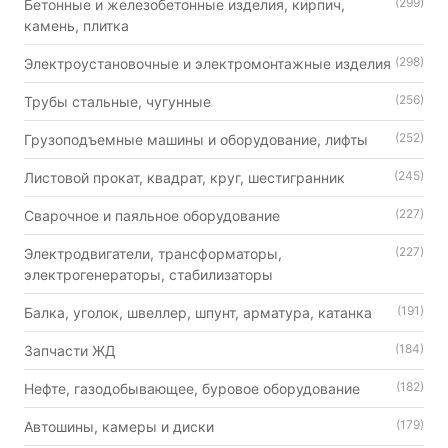
(299)
Бетонные и железобетонные изделия, кирпич,
камень, плитка
(298)
Электроустановочные и электромонтажные изделия
(256)
Трубы стальные, чугунные
(252)
Грузоподъемные машины и оборудование, лифты
(245)
Листовой прокат, квадрат, круг, шестигранник
(227)
Сварочное и паяльное оборудование
(227)
Электродвигатели, трансформаторы,
электрогенераторы, стабилизаторы
(191)
Балка, уголок, швеллер, шпунт, арматура, катанка
(184)
Запчасти ЖД
(182)
Нефте, газодобывающее, буровое оборудование
(179)
Автошины, камеры и диски