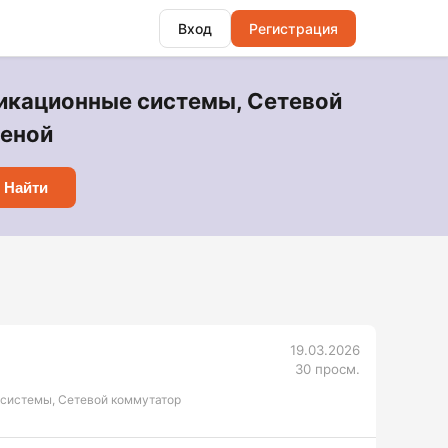
Вход
Регистрация
икационные системы, Сетевой
ценой
Найти
19.03.2026
30 просм.
 системы, Сетевой коммутатор