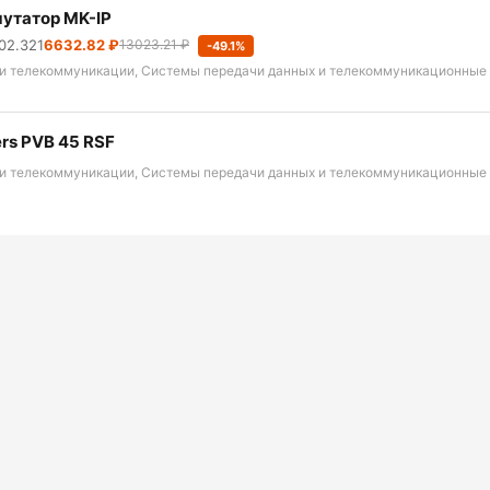
утатор MK-IP
02.321
6632.82 ₽
13023.21 ₽
-49.1%
 и телекоммуникации, Системы передачи данных и телекоммуникационные
ers PVB 45 RSF
 и телекоммуникации, Системы передачи данных и телекоммуникационные