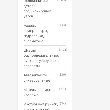
(1660)
Подшипники и
детали
подшипниковых
узлов
(1303)
Насосы,
компрессоры,
гидравлика,
пневматика
(1121)
Шкафы
распределительные,
пускорегулирующие
аппараты
(839)
Автозапчасти
универсальные
(711)
Метизы, элементы
крепежа
(674)
Инструмент ручной,
электрический,