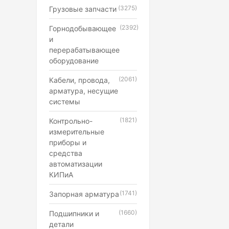
(3275)
Грузовые запчасти
(2392)
Горнодобывающее
и
перерабатывающее
оборудование
(2061)
Кабели, провода,
арматура, несущие
системы
(1821)
Контрольно-
измерительные
приборы и
средства
автоматизации
КИПиА
(1741)
Запорная арматура
(1660)
Подшипники и
детали