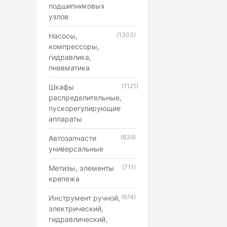
подшипниковых
узлов
(1303)
Насосы,
компрессоры,
гидравлика,
пневматика
(1121)
Шкафы
распределительные,
пускорегулирующие
аппараты
(839)
Автозапчасти
универсальные
(711)
Метизы, элементы
крепежа
(674)
Инструмент ручной,
электрический,
гидравлический,