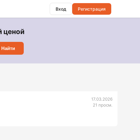
Вход
Регистрация
й ценой
Найти
17.03.2026
21 просм.