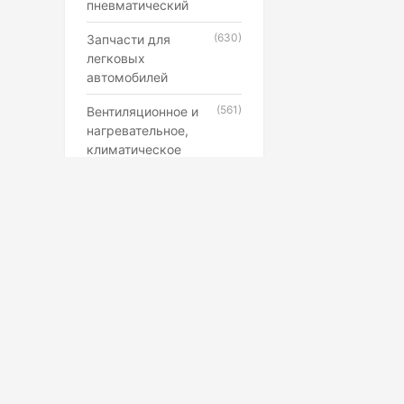
пневматический
(630)
Запчасти для
легковых
автомобилей
(561)
Вентиляционное и
нагревательное,
климатическое
оборудование
(546)
Каучук, латекс,
резиновые смеси и
резинотехнические
изделия
(507)
Лампы,
прожекторы,
фонари,
светильники
(398)
Противопожарное,
Маркетплейс
охранное,