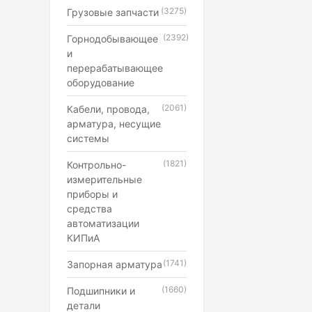
(3275)
Грузовые запчасти
(2392)
Горнодобывающее
и
перерабатывающее
оборудование
(2061)
Кабели, провода,
арматура, несущие
системы
(1821)
Контрольно-
измерительные
приборы и
средства
автоматизации
КИПиА
(1741)
Запорная арматура
(1660)
Подшипники и
детали