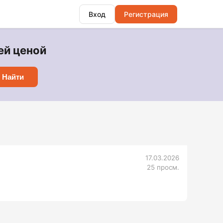
Вход
Регистрация
ей ценой
Найти
17.03.2026
25 просм.