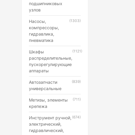
подшипниковых
узлов
(1303)
Насосы,
компрессоры,
гидравлика,
пневматика
(1121)
Шкафы
распределительные,
пускорегулирующие
аппараты
(839)
Автозапчасти
универсальные
(711)
Метизы, элементы
крепежа
(674)
Инструмент ручной,
электрический,
гидравлический,