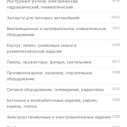
(674)
Инструмент ручной, электрический,
гидравлический, пневматический
(630)
Запчасти для легковых автомобилей
(561)
Вентиляционное и нагревательное, климатическое
оборудование
(546)
Каучук, латекс, резиновые смеси и
резинотехнические изделия
(507)
Лампы, прожекторы, фонари, светильники
(398)
Противопожарное, охранное, спасательное
оборудование
(313)
Сетевое оборудование, телевидение, радиосвязь
(299)
Бетонные и железобетонные изделия, кирпич,
камень, плитка
(298)
Электроустановочные и электромонтажные изделия