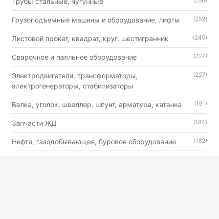
(256)
Трубы стальные, чугунные
(252)
Грузоподъемные машины и оборудование, лифты
(245)
Листовой прокат, квадрат, круг, шестигранник
(227)
Сварочное и паяльное оборудование
(227)
Электродвигатели, трансформаторы,
электрогенераторы, стабилизаторы
(191)
Балка, уголок, швеллер, шпунт, арматура, катанка
(184)
Запчасти ЖД
(182)
Нефте, газодобывающее, буровое оборудование
(179)
Автошины, камеры и диски
(176)
Двигатели внутреннего сгорания универсального
назначения