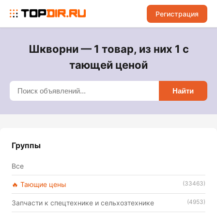
Регистрация
Шкворни — 1 товар, из них 1 с
тающей ценой
Найти
Группы
Все
(33463)
🔥 Тающие цены
(4953)
Запчасти к спецтехнике и сельхозтехнике