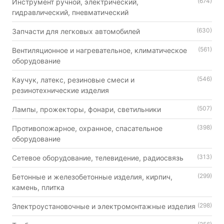
(674)
Инструмент ручной, электрический,
гидравлический, пневматический
(630)
Запчасти для легковых автомобилей
(561)
Вентиляционное и нагревательное, климатическое
оборудование
(546)
Каучук, латекс, резиновые смеси и
резинотехнические изделия
(507)
Лампы, прожекторы, фонари, светильники
(398)
Противопожарное, охранное, спасательное
оборудование
(313)
Сетевое оборудование, телевидение, радиосвязь
(299)
Бетонные и железобетонные изделия, кирпич,
камень, плитка
(298)
Электроустановочные и электромонтажные изделия