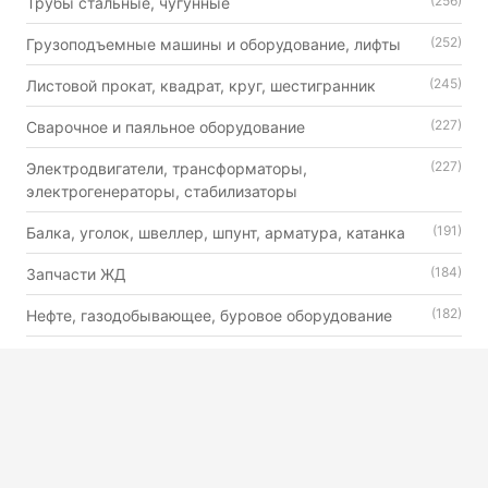
(256)
Трубы стальные, чугунные
(252)
Грузоподъемные машины и оборудование, лифты
(245)
Листовой прокат, квадрат, круг, шестигранник
(227)
Сварочное и паяльное оборудование
(227)
Электродвигатели, трансформаторы,
электрогенераторы, стабилизаторы
(191)
Балка, уголок, швеллер, шпунт, арматура, катанка
(184)
Запчасти ЖД
(182)
Нефте, газодобывающее, буровое оборудование
(179)
Автошины, камеры и диски
(176)
Двигатели внутреннего сгорания универсального
назначения