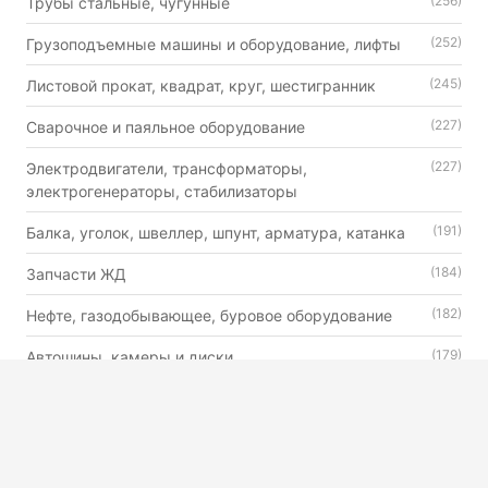
(256)
Трубы стальные, чугунные
(252)
Грузоподъемные машины и оборудование, лифты
(245)
Листовой прокат, квадрат, круг, шестигранник
(227)
Сварочное и паяльное оборудование
(227)
Электродвигатели, трансформаторы,
электрогенераторы, стабилизаторы
(191)
Балка, уголок, швеллер, шпунт, арматура, катанка
(184)
Запчасти ЖД
(182)
Нефте, газодобывающее, буровое оборудование
(179)
Автошины, камеры и диски
(176)
Двигатели внутреннего сгорания универсального
назначения