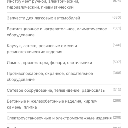
(674)
Инструмент ручной, электрический,
гидравлический, пневматический
(630)
Запчасти для легковых автомобилей
(561)
Вентиляционное и нагревательное, климатическое
оборудование
(546)
Каучук, латекс, резиновые смеси и
резинотехнические изделия
(507)
Лампы, прожекторы, фонари, светильники
(398)
Противопожарное, охранное, спасательное
оборудование
(313)
Сетевое оборудование, телевидение, радиосвязь
(299)
Бетонные и железобетонные изделия, кирпич,
камень, плитка
(298)
Электроустановочные и электромонтажные изделия