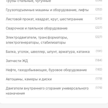
(256)
Трубы стальные, чугунные
(252)
Грузоподъемные машины и оборудование, лифты
(245)
Листовой прокат, квадрат, круг, шестигранник
(227)
Сварочное и паяльное оборудование
(227)
Электродвигатели, трансформаторы,
электрогенераторы, стабилизаторы
(191)
Балка, уголок, швеллер, шпунт, арматура, катанка
(184)
Запчасти ЖД
(182)
Нефте, газодобывающее, буровое оборудование
(179)
Автошины, камеры и диски
(176)
Двигатели внутреннего сгорания универсального
назначения