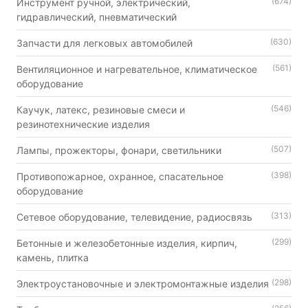
(674)
Инструмент ручной, электрический,
гидравлический, пневматический
(630)
Запчасти для легковых автомобилей
(561)
Вентиляционное и нагревательное, климатическое
оборудование
(546)
Каучук, латекс, резиновые смеси и
резинотехнические изделия
(507)
Лампы, прожекторы, фонари, светильники
(398)
Противопожарное, охранное, спасательное
оборудование
(313)
Сетевое оборудование, телевидение, радиосвязь
(299)
Бетонные и железобетонные изделия, кирпич,
камень, плитка
(298)
Электроустановочные и электромонтажные изделия