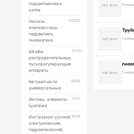
подшипниковых
Пневм
Нет фото
узлов
(1303)
Насосы,
компрессоры,
Трубк
гидравлика,
Пневм
Нет фото
пневматика
(1121)
Шкафы
распределительные,
пнев
пускорегулирующие
аппараты
Пневм
Нет фото
(839)
Автозапчасти
универсальные
(711)
Метизы, элементы
крепежа
(674)
Инструмент ручной,
электрический,
гидравлический,