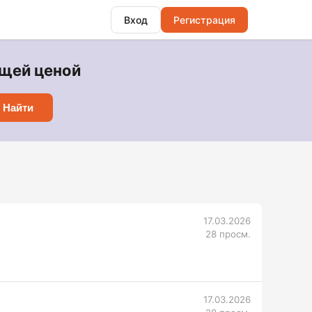
Вход
Регистрация
ющей ценой
Найти
17.03.2026
28 просм.
17.03.2026