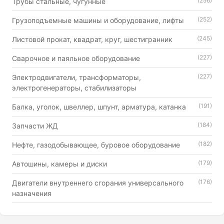
(256)
Трубы стальные, чугунные
(252)
Грузоподъемные машины и оборудование, лифты
(245)
Листовой прокат, квадрат, круг, шестигранник
(227)
Сварочное и паяльное оборудование
(227)
Электродвигатели, трансформаторы,
электрогенераторы, стабилизаторы
(191)
Балка, уголок, швеллер, шпунт, арматура, катанка
(184)
Запчасти ЖД
(182)
Нефте, газодобывающее, буровое оборудование
(179)
Автошины, камеры и диски
(176)
Двигатели внутреннего сгорания универсального
назначения