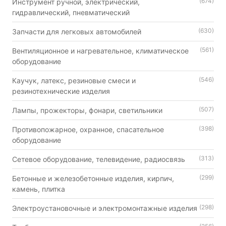
(674)
Инструмент ручной, электрический,
гидравлический, пневматический
(630)
Запчасти для легковых автомобилей
(561)
Вентиляционное и нагревательное, климатическое
оборудование
(546)
Каучук, латекс, резиновые смеси и
резинотехнические изделия
(507)
Лампы, прожекторы, фонари, светильники
(398)
Противопожарное, охранное, спасательное
оборудование
(313)
Сетевое оборудование, телевидение, радиосвязь
(299)
Бетонные и железобетонные изделия, кирпич,
камень, плитка
(298)
Электроустановочные и электромонтажные изделия