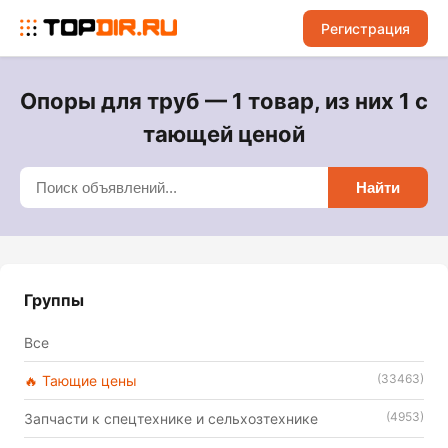
Регистрация
Опоры для труб — 1 товар, из них 1 с
тающей ценой
Найти
Группы
Все
(33463)
🔥 Тающие цены
(4953)
Запчасти к спецтехнике и сельхозтехнике