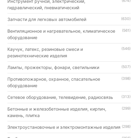
(674)
Инструмент ручной, электрический,
гидравлический, пневматический
(630)
Запчасти для легковых автомобилей
(561)
Вентиляционное и нагревательное, климатическое
оборудование
(546)
Каучук, латекс, резиновые смеси и
резинотехнические изделия
(507)
Лампы, прожекторы, фонари, светильники
(398)
Противопожарное, охранное, спасательное
оборудование
(313)
Сетевое оборудование, телевидение, радиосвязь
(299)
Бетонные и железобетонные изделия, кирпич,
камень, плитка
(298)
Электроустановочные и электромонтажные изделия