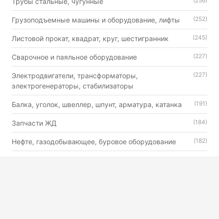
(256)
Трубы стальные, чугунные
(252)
Грузоподъемные машины и оборудование, лифты
(245)
Листовой прокат, квадрат, круг, шестигранник
(227)
Сварочное и паяльное оборудование
(227)
Электродвигатели, трансформаторы,
электрогенераторы, стабилизаторы
(191)
Балка, уголок, швеллер, шпунт, арматура, катанка
(184)
Запчасти ЖД
(182)
Нефте, газодобывающее, буровое оборудование
(179)
Автошины, камеры и диски
(176)
Двигатели внутреннего сгорания универсального
назначения