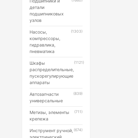
(1660)
Подшипники и
детали
подшипниковых
узлов
(1303)
Насосы,
компрессоры,
гидравлика,
пневматика
(1121)
Шкафы
распределительные,
пускорегулирующие
аппараты
(839)
Автозапчасти
универсальные
(711)
Метизы, элементы
крепежа
(674)
Инструмент ручной,
электрический,