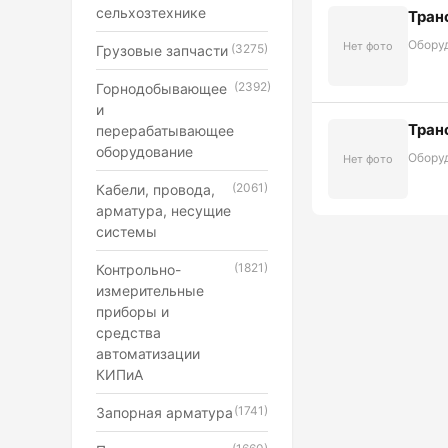
сельхозтехнике
Тран
Обору
Нет фото
(3275)
Грузовые запчасти
(2392)
Горнодобывающее
и
Тран
перерабатывающее
оборудование
Обору
Нет фото
(2061)
Кабели, провода,
арматура, несущие
системы
(1821)
Контрольно-
измерительные
приборы и
средства
автоматизации
КИПиА
(1741)
Запорная арматура