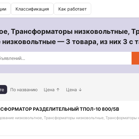
ции
Классификация
Как работает
ое, Трансформаторы низковольтные, 
низковольтные — 3 товара, из них 3 с 
те
По названию
Цена ↑
Цена ↓
СФОРМАТОР РАЗДЕЛИТЕЛЬНЫЙ ТПОЛ-10 800/5В
дование низковольтное, Трансформаторы низковольтные, Трансформаторы