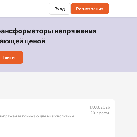
Вход
Регистрация
Трансформаторы напряжения
тающей ценой
Найти
17.03.2026
29 просм.
 напряжения понижающие низковольтные