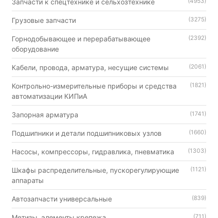
(4953)
Запчасти к спецтехнике и сельхозтехнике
(3275)
Грузовые запчасти
(2392)
Горнодобывающее и перерабатывающее
оборудование
(2061)
Кабели, провода, арматура, несущие системы
(1821)
Контрольно-измерительные приборы и средства
автоматизации КИПиА
(1741)
Запорная арматура
(1660)
Подшипники и детали подшипниковых узлов
(1303)
Насосы, компрессоры, гидравлика, пневматика
(1121)
Шкафы распределительные, пускорегулирующие
аппараты
(839)
Автозапчасти универсальные
(711)
Метизы, элементы крепежа