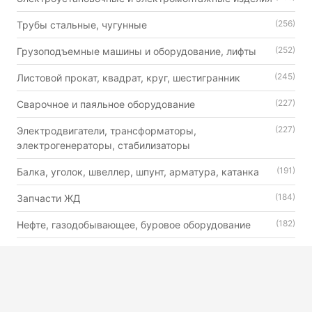
(256)
Трубы стальные, чугунные
(252)
Грузоподъемные машины и оборудование, лифты
(245)
Листовой прокат, квадрат, круг, шестигранник
(227)
Сварочное и паяльное оборудование
(227)
Электродвигатели, трансформаторы,
электрогенераторы, стабилизаторы
(191)
Балка, уголок, швеллер, шпунт, арматура, катанка
(184)
Запчасти ЖД
(182)
Нефте, газодобывающее, буровое оборудование
(179)
Автошины, камеры и диски
(176)
Двигатели внутреннего сгорания универсального
назначения