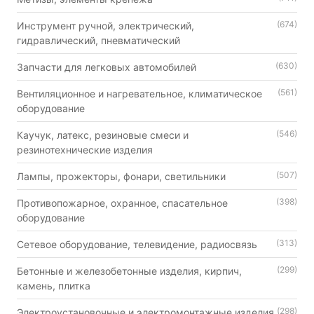
(674)
Инструмент ручной, электрический,
гидравлический, пневматический
(630)
Запчасти для легковых автомобилей
(561)
Вентиляционное и нагревательное, климатическое
оборудование
(546)
Каучук, латекс, резиновые смеси и
резинотехнические изделия
(507)
Лампы, прожекторы, фонари, светильники
(398)
Противопожарное, охранное, спасательное
оборудование
(313)
Сетевое оборудование, телевидение, радиосвязь
(299)
Бетонные и железобетонные изделия, кирпич,
камень, плитка
(298)
Электроустановочные и электромонтажные изделия