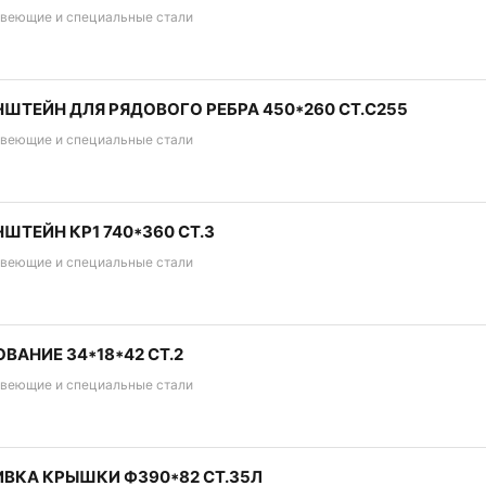
веющие и специальные стали
ШТЕЙН ДЛЯ РЯДОВОГО РЕБРА 450*260 СТ.С255
веющие и специальные стали
ШТЕЙН КР1 740*360 СТ.3
веющие и специальные стали
ВАНИЕ 34*18*42 СТ.2
веющие и специальные стали
ВКА КРЫШКИ Ф390*82 СТ.35Л