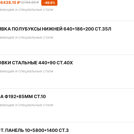
т
6438.15 ₽
12784.99 ₽
-49.6%
веющие и специальные стали
ВКА ПОЛУБУКСЫ НИЖНЕЙ 640*186*200 СТ.35Л
веющие и специальные стали
ВКИ СТАЛЬНЫЕ 440*90 СТ.40Х
веющие и специальные стали
А Ф192*85ММ СТ.10
веющие и специальные стали
Т. ПАНЕЛЬ 10*5800*1400 СТ.3