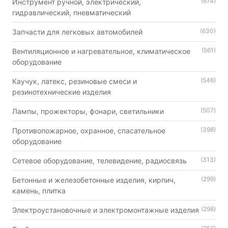
(674)
Инструмент ручной, электрический,
гидравлический, пневматический
(630)
Запчасти для легковых автомобилей
(561)
Вентиляционное и нагревательное, климатическое
оборудование
(546)
Каучук, латекс, резиновые смеси и
резинотехнические изделия
(507)
Лампы, прожекторы, фонари, светильники
(398)
Противопожарное, охранное, спасательное
оборудование
(313)
Сетевое оборудование, телевидение, радиосвязь
(299)
Бетонные и железобетонные изделия, кирпич,
камень, плитка
(298)
Электроустановочные и электромонтажные изделия