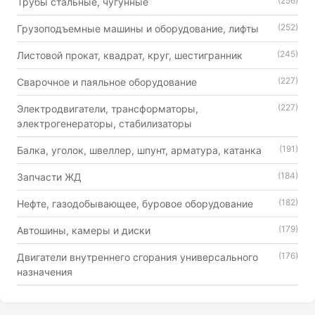
(256)
Трубы стальные, чугунные
(252)
Грузоподъемные машины и оборудование, лифты
(245)
Листовой прокат, квадрат, круг, шестигранник
(227)
Сварочное и паяльное оборудование
(227)
Электродвигатели, трансформаторы,
электрогенераторы, стабилизаторы
(191)
Балка, уголок, швеллер, шпунт, арматура, катанка
(184)
Запчасти ЖД
(182)
Нефте, газодобывающее, буровое оборудование
(179)
Автошины, камеры и диски
(176)
Двигатели внутреннего сгорания универсального
назначения