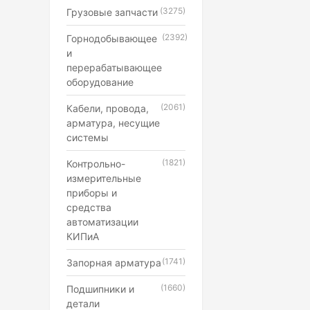
(3275)
Грузовые запчасти
(2392)
Горнодобывающее
и
перерабатывающее
оборудование
(2061)
Кабели, провода,
арматура, несущие
системы
(1821)
Контрольно-
измерительные
приборы и
средства
автоматизации
КИПиА
(1741)
Запорная арматура
(1660)
Подшипники и
детали