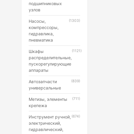
подшипниковых
узлов
(1303)
Насосы,
компрессоры,
гидравлика,
пневматика
(1121)
Шкафы
распределительные,
пускорегулирующие
аппараты
(839)
Автозапчасти
универсальные
(711)
Метизы, элементы
крепежа
(674)
Инструмент ручной,
электрический,
гидравлический,