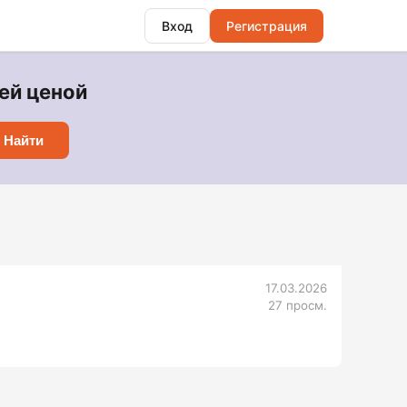
Вход
Регистрация
щей ценой
Найти
17.03.2026
27 просм.