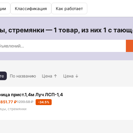
ции
Классификация
Как работает
, стремянки — 1 товар, из них 1 с таю
те
По названию
Цена ↑
Цена ↓
ница прист.1,4м Луч ЛСП-1,4
т
851.77 ₽
1299.58 ₽
-34.5%
ицы, стремянки