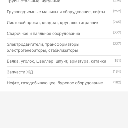
(256)
Трубы стальные, чугунные
(252)
Грузоподъемные машины и оборудование, лифты
(245)
Листовой прокат, квадрат, круг, шестигранник
(227)
Сварочное и паяльное оборудование
(227)
Электродвигатели, трансформаторы,
электрогенераторы, стабилизаторы
(191)
Балка, уголок, швеллер, шпунт, арматура, катанка
(184)
Запчасти ЖД
(182)
Нефте, газодобывающее, буровое оборудование
(179)
Автошины, камеры и диски
(176)
Двигатели внутреннего сгорания универсального
назначения