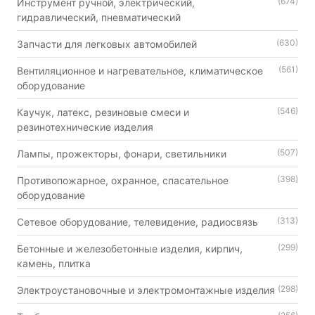
(674)
Инструмент ручной, электрический,
гидравлический, пневматический
(630)
Запчасти для легковых автомобилей
(561)
Вентиляционное и нагревательное, климатическое
оборудование
(546)
Каучук, латекс, резиновые смеси и
резинотехнические изделия
(507)
Лампы, прожекторы, фонари, светильники
(398)
Противопожарное, охранное, спасательное
оборудование
(313)
Сетевое оборудование, телевидение, радиосвязь
(299)
Бетонные и железобетонные изделия, кирпич,
камень, плитка
(298)
Электроустановочные и электромонтажные изделия