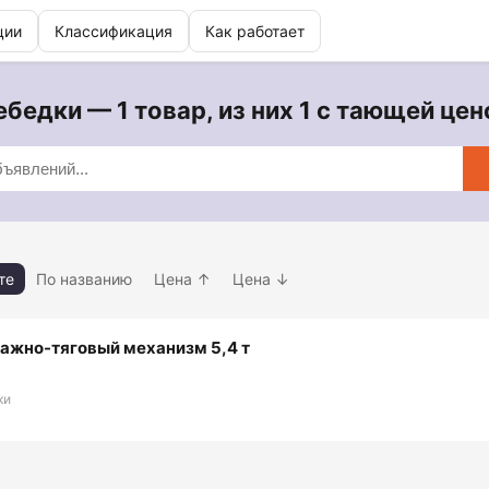
ции
Классификация
Как работает
ебедки — 1 товар, из них 1 с тающей цен
те
По названию
Цена ↑
Цена ↓
ажно-тяговый механизм 5,4 т
ки