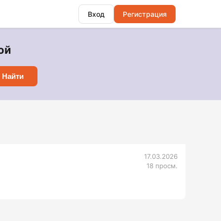
Вход
Регистрация
ой
Найти
17.03.2026
18 просм.