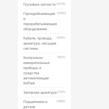
(3275)
Грузовые запчасти
(2392)
Горнодобывающее
и
перерабатывающее
оборудование
(2061)
Кабели, провода,
арматура, несущие
системы
(1821)
Контрольно-
измерительные
приборы и
средства
автоматизации
КИПиА
(1741)
Запорная арматура
(1660)
Подшипники и
детали