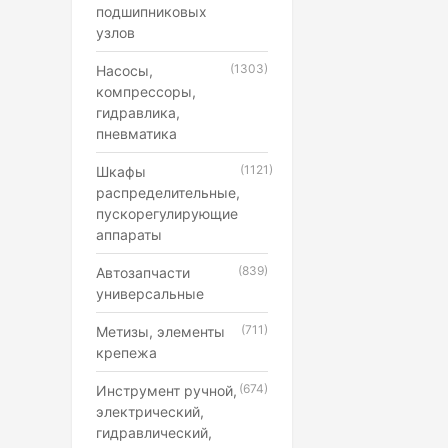
подшипниковых
узлов
(1303)
Насосы,
компрессоры,
гидравлика,
пневматика
(1121)
Шкафы
распределительные,
пускорегулирующие
аппараты
(839)
Автозапчасти
универсальные
(711)
Метизы, элементы
крепежа
(674)
Инструмент ручной,
электрический,
гидравлический,