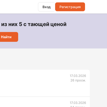
Вход
Регистрация
из них 5 с тающей ценой
Найти
17.03.2026
26 просм.
17.03.2026