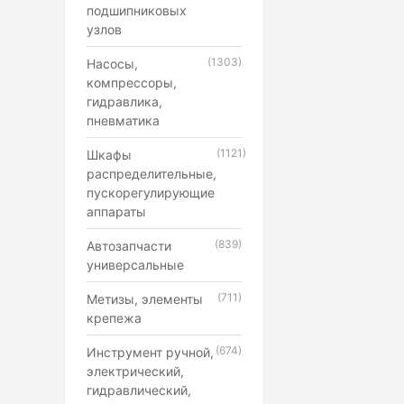
подшипниковых
узлов
(1303)
Насосы,
компрессоры,
гидравлика,
пневматика
(1121)
Шкафы
распределительные,
пускорегулирующие
аппараты
(839)
Автозапчасти
универсальные
(711)
Метизы, элементы
крепежа
(674)
Инструмент ручной,
электрический,
гидравлический,