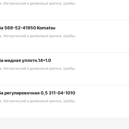
ж, Метрический и дюймовый крепеж, Шайбы
а 569-52-41950 Komatsu
ж, Метрический и дюймовый крепеж, Шайбы
а медная уплотн.14*1.0
ж, Метрический и дюймовый крепеж, Шайбы
а регулировочная 0,5 311-04-1010
ж, Метрический и дюймовый крепеж, Шайбы