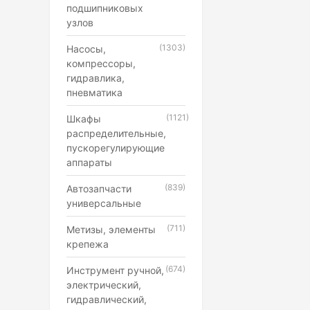
подшипниковых
узлов
(1303)
Насосы,
компрессоры,
гидравлика,
пневматика
(1121)
Шкафы
распределительные,
пускорегулирующие
аппараты
(839)
Автозапчасти
универсальные
(711)
Метизы, элементы
крепежа
(674)
Инструмент ручной,
электрический,
гидравлический,