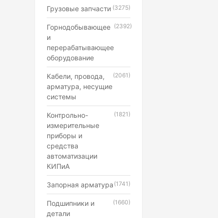
(3275)
Грузовые запчасти
(2392)
Горнодобывающее
и
перерабатывающее
оборудование
(2061)
Кабели, провода,
арматура, несущие
системы
(1821)
Контрольно-
измерительные
приборы и
средства
автоматизации
КИПиА
(1741)
Запорная арматура
(1660)
Подшипники и
детали