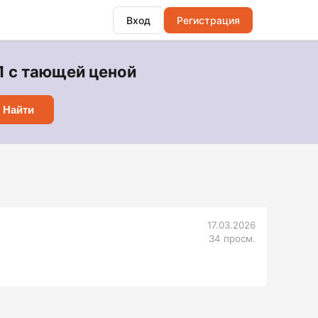
Вход
Регистрация
1 с тающей ценой
Найти
17.03.2026
34 просм.