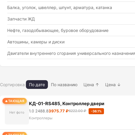
Балка, уголок, швеллер, шпунт, арматура, катанка
Запчасти ЖД
Нефте, газодобывающее, буровое оборудование
Автошины, камеры и диски
Двигатели внутреннего сгорания универсального назначени
Сортировка:
По дате
По названию
Цена ↑
Цена ↓
ТАЮЩАЯ
КД-01-RS485, Контроллер двери
1.0 2488.8
3975.77 ₽
6222.00 ₽
-36.1%
Нет фото
Контроллеры