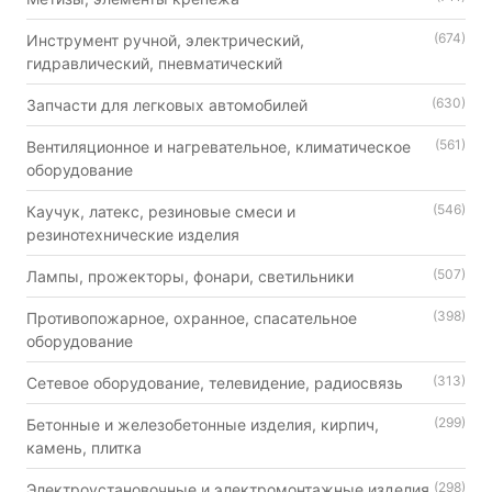
(674)
Инструмент ручной, электрический,
гидравлический, пневматический
(630)
Запчасти для легковых автомобилей
(561)
Вентиляционное и нагревательное, климатическое
оборудование
(546)
Каучук, латекс, резиновые смеси и
резинотехнические изделия
(507)
Лампы, прожекторы, фонари, светильники
(398)
Противопожарное, охранное, спасательное
оборудование
(313)
Сетевое оборудование, телевидение, радиосвязь
(299)
Бетонные и железобетонные изделия, кирпич,
камень, плитка
(298)
Электроустановочные и электромонтажные изделия