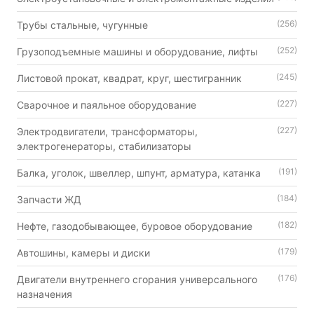
(256)
Трубы стальные, чугунные
(252)
Грузоподъемные машины и оборудование, лифты
(245)
Листовой прокат, квадрат, круг, шестигранник
(227)
Сварочное и паяльное оборудование
(227)
Электродвигатели, трансформаторы,
электрогенераторы, стабилизаторы
(191)
Балка, уголок, швеллер, шпунт, арматура, катанка
(184)
Запчасти ЖД
(182)
Нефте, газодобывающее, буровое оборудование
(179)
Автошины, камеры и диски
(176)
Двигатели внутреннего сгорания универсального
назначения