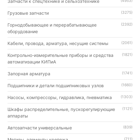
(4953)
Запчасти к спецтехнике и сельхозтехнике
(3275)
Грузовые запчасти
(2392)
Горнодобывающее и перерабатывающее
оборудование
(2061)
Кабели, провода, арматура, несущие системы
(1821)
Контрольно-измерительные приборы и средства
автоматизации КИПиА
(1741)
Запорная арматура
(1660)
Подшипники и детали подшипниковых узлов
(1303)
Насосы, компрессоры, гидравлика, пневматика
(1121)
Шкафы распределительные, пускорегулирующие
аппараты
(839)
Автозапчасти универсальные
(711)
Метизы, элементы крепежа