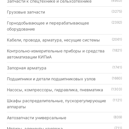
(4953)
Запчасти к спецтехнике и сельхозтехнике
(3275)
Грузовые запчасти
(2392)
Горнодобывающее и перерабатывающее
оборудование
(2061)
Кабели, провода, арматура, несущие системы
(1821)
Контрольно-измерительные приборы и средства
автоматизации КИПиА
(1741)
Запорная арматура
(1660)
Подшипники и детали подшипниковых узлов
(1303)
Насосы, компрессоры, гидравлика, пневматика
(1121)
Шкафы распределительные, пускорегулирующие
аппараты
(839)
Автозапчасти универсальные
(711)
Метизы, элементы крепежа