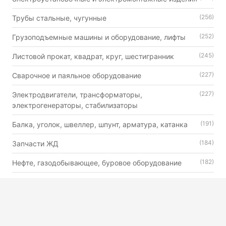
(256)
Трубы стальные, чугунные
(252)
Грузоподъемные машины и оборудование, лифты
(245)
Листовой прокат, квадрат, круг, шестигранник
(227)
Сварочное и паяльное оборудование
(227)
Электродвигатели, трансформаторы,
электрогенераторы, стабилизаторы
(191)
Балка, уголок, швеллер, шпунт, арматура, катанка
(184)
Запчасти ЖД
(182)
Нефте, газодобывающее, буровое оборудование
(179)
Автошины, камеры и диски
(176)
Двигатели внутреннего сгорания универсального
назначения