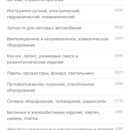
(674)
Инструмент ручной, электрический,
гидравлический, пневматический
(630)
Запчасти для легковых автомобилей
(561)
Вентиляционное и нагревательное, климатическое
оборудование
(546)
Каучук, латекс, резиновые смеси и
резинотехнические изделия
(507)
Лампы, прожекторы, фонари, светильники
(398)
Противопожарное, охранное, спасательное
оборудование
(313)
Сетевое оборудование, телевидение, радиосвязь
(299)
Бетонные и железобетонные изделия, кирпич,
камень, плитка
(298)
Электроустановочные и электромонтажные изделия