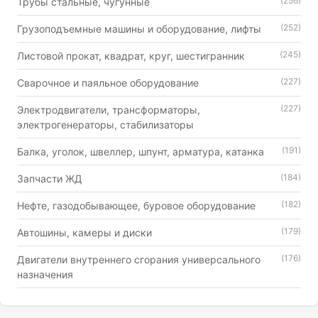
(256)
Трубы стальные, чугунные
(252)
Грузоподъемные машины и оборудование, лифты
(245)
Листовой прокат, квадрат, круг, шестигранник
(227)
Сварочное и паяльное оборудование
(227)
Электродвигатели, трансформаторы,
электрогенераторы, стабилизаторы
(191)
Балка, уголок, швеллер, шпунт, арматура, катанка
(184)
Запчасти ЖД
(182)
Нефте, газодобывающее, буровое оборудование
(179)
Автошины, камеры и диски
(176)
Двигатели внутреннего сгорания универсального
назначения