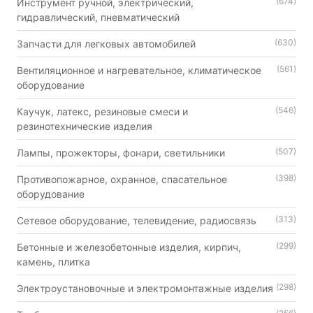
(674)
Инструмент ручной, электрический,
гидравлический, пневматический
(630)
Запчасти для легковых автомобилей
(561)
Вентиляционное и нагревательное, климатическое
оборудование
(546)
Каучук, латекс, резиновые смеси и
резинотехнические изделия
(507)
Лампы, прожекторы, фонари, светильники
(398)
Противопожарное, охранное, спасательное
оборудование
(313)
Сетевое оборудование, телевидение, радиосвязь
(299)
Бетонные и железобетонные изделия, кирпич,
камень, плитка
(298)
Электроустановочные и электромонтажные изделия