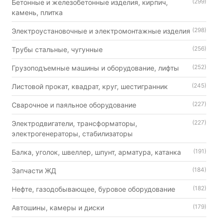
(299)
Бетонные и железобетонные изделия, кирпич,
камень, плитка
(298)
Электроустановочные и электромонтажные изделия
(256)
Трубы стальные, чугунные
(252)
Грузоподъемные машины и оборудование, лифты
(245)
Листовой прокат, квадрат, круг, шестигранник
(227)
Сварочное и паяльное оборудование
(227)
Электродвигатели, трансформаторы,
электрогенераторы, стабилизаторы
(191)
Балка, уголок, швеллер, шпунт, арматура, катанка
(184)
Запчасти ЖД
(182)
Нефте, газодобывающее, буровое оборудование
(179)
Автошины, камеры и диски