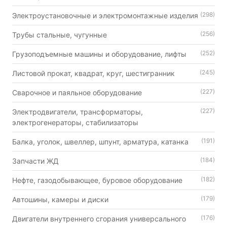
(298)
Электроустановочные и электромонтажные изделия
(256)
Трубы стальные, чугунные
(252)
Грузоподъемные машины и оборудование, лифты
(245)
Листовой прокат, квадрат, круг, шестигранник
(227)
Сварочное и паяльное оборудование
(227)
Электродвигатели, трансформаторы,
электрогенераторы, стабилизаторы
(191)
Балка, уголок, швеллер, шпунт, арматура, катанка
(184)
Запчасти ЖД
(182)
Нефте, газодобывающее, буровое оборудование
(179)
Автошины, камеры и диски
(176)
Двигатели внутреннего сгорания универсального