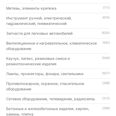
(711)
Метизы, элементы крепежа
(674)
Инструмент ручной, электрический,
гидравлический, пневматический
(630)
Запчасти для легковых автомобилей
(561)
Вентиляционное и нагревательное, климатическое
оборудование
(546)
Каучук, латекс, резиновые смеси и
резинотехнические изделия
(507)
Лампы, прожекторы, фонари, светильники
(398)
Противопожарное, охранное, спасательное
оборудование
(313)
Сетевое оборудование, телевидение, радиосвязь
(299)
Бетонные и железобетонные изделия, кирпич,
камень, плитка