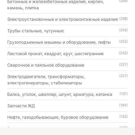
(299)
Бетонные и железобетонные изделия, кирпич,
камень, плитка
(298)
Электроустановочные и электромонтажные изделия
(256)
Трубы стальные, чугунные
(252)
Грузоподъемные машины и оборудование, лифты
(245)
Листовой прокат, квадрат, круг, шестигранник
(227)
Сварочное и паяльное оборудование
(227)
Электродвигатели, трансформаторы,
электрогенераторы, стабилизаторы
(191)
Балка, уголок, швеллер, шпунт, арматура, катанка
(184)
Запчасти ЖД
(182)
Нефте, газодобывающее, буровое оборудование
(179)
Автошины, камеры и диски