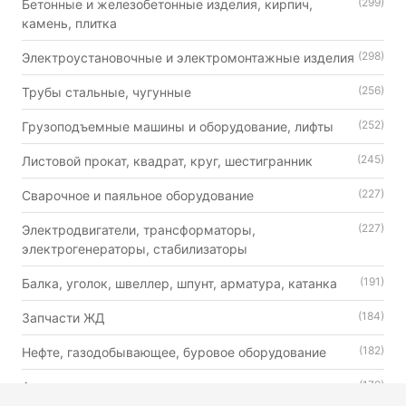
(299)
Бетонные и железобетонные изделия, кирпич,
камень, плитка
(298)
Электроустановочные и электромонтажные изделия
(256)
Трубы стальные, чугунные
(252)
Грузоподъемные машины и оборудование, лифты
(245)
Листовой прокат, квадрат, круг, шестигранник
(227)
Сварочное и паяльное оборудование
(227)
Электродвигатели, трансформаторы,
электрогенераторы, стабилизаторы
(191)
Балка, уголок, швеллер, шпунт, арматура, катанка
(184)
Запчасти ЖД
(182)
Нефте, газодобывающее, буровое оборудование
(179)
Автошины, камеры и диски