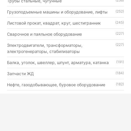
(256)
Трубы стальные, чугунные
(252)
Грузоподъемные машины и оборудование, лифты
(245)
Листовой прокат, квадрат, круг, шестигранник
(227)
Сварочное и паяльное оборудование
(227)
Электродвигатели, трансформаторы,
электрогенераторы, стабилизаторы
(191)
Балка, уголок, швеллер, шпунт, арматура, катанка
(184)
Запчасти ЖД
(182)
Нефте, газодобывающее, буровое оборудование
(179)
Автошины, камеры и диски
(176)
Двигатели внутреннего сгорания универсального
назначения