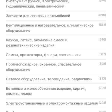
(674)
Инструмент ручной, электрический,
гидравлический, пневматический
(630)
Запчасти для легковых автомобилей
(561)
Вентиляционное и нагревательное, климатическое
оборудование
(546)
Каучук, латекс, резиновые смеси и
резинотехнические изделия
(507)
Лампы, прожекторы, фонари, светильники
(398)
Противопожарное, охранное, спасательное
оборудование
(313)
Сетевое оборудование, телевидение, радиосвязь
(299)
Бетонные и железобетонные изделия, кирпич,
камень, плитка
(298)
Электроустановочные и электромонтажные изделия