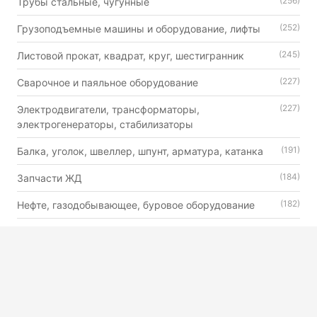
(256)
Трубы стальные, чугунные
(252)
Грузоподъемные машины и оборудование, лифты
(245)
Листовой прокат, квадрат, круг, шестигранник
(227)
Сварочное и паяльное оборудование
(227)
Электродвигатели, трансформаторы,
электрогенераторы, стабилизаторы
(191)
Балка, уголок, швеллер, шпунт, арматура, катанка
(184)
Запчасти ЖД
(182)
Нефте, газодобывающее, буровое оборудование
(179)
Автошины, камеры и диски
(176)
Двигатели внутреннего сгорания универсального
назначения