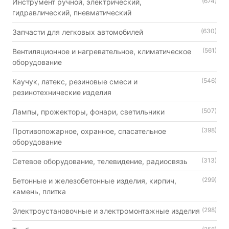
(674)
Инструмент ручной, электрический,
гидравлический, пневматический
(630)
Запчасти для легковых автомобилей
(561)
Вентиляционное и нагревательное, климатическое
оборудование
(546)
Каучук, латекс, резиновые смеси и
резинотехнические изделия
(507)
Лампы, прожекторы, фонари, светильники
(398)
Противопожарное, охранное, спасательное
оборудование
(313)
Сетевое оборудование, телевидение, радиосвязь
(299)
Бетонные и железобетонные изделия, кирпич,
камень, плитка
(298)
Электроустановочные и электромонтажные изделия