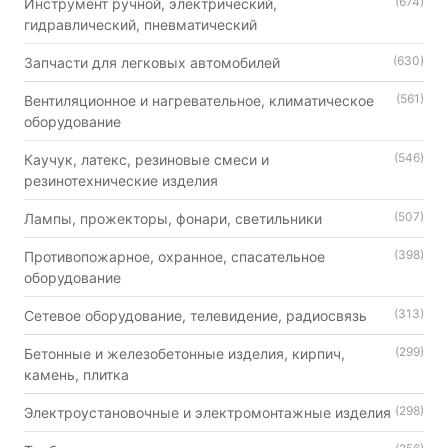
(674)
Инструмент ручной, электрический,
гидравлический, пневматический
(630)
Запчасти для легковых автомобилей
(561)
Вентиляционное и нагревательное, климатическое
оборудование
(546)
Каучук, латекс, резиновые смеси и
резинотехнические изделия
(507)
Лампы, прожекторы, фонари, светильники
(398)
Противопожарное, охранное, спасательное
оборудование
(313)
Сетевое оборудование, телевидение, радиосвязь
(299)
Бетонные и железобетонные изделия, кирпич,
камень, плитка
(298)
Электроустановочные и электромонтажные изделия