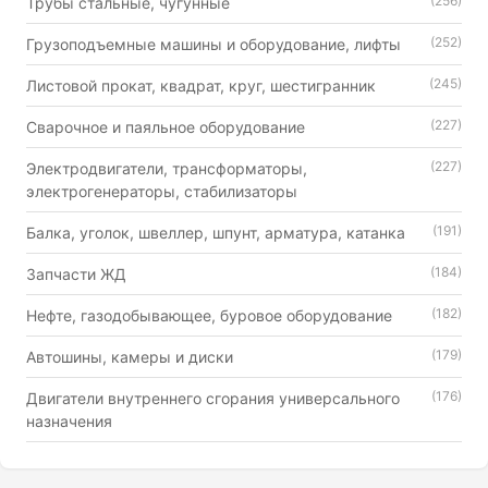
(256)
Трубы стальные, чугунные
(252)
Грузоподъемные машины и оборудование, лифты
(245)
Листовой прокат, квадрат, круг, шестигранник
(227)
Сварочное и паяльное оборудование
(227)
Электродвигатели, трансформаторы,
электрогенераторы, стабилизаторы
(191)
Балка, уголок, швеллер, шпунт, арматура, катанка
(184)
Запчасти ЖД
(182)
Нефте, газодобывающее, буровое оборудование
(179)
Автошины, камеры и диски
(176)
Двигатели внутреннего сгорания универсального
назначения