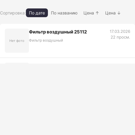
Сортировка:
По дате
По названию
Цена ↑
Цена ↓
Фильтр воздушный 25112
17.03.2026
22 просм.
Фильтр воздушный
Нет фото
Фильтр воздушный SA1376/A170
17.03.2026
27 просм.
Фильтр воздушный
Нет фото
Фильтр воздушный SA197
17.03.2026
29 просм.
Фильтр воздушный
Нет фото
Фильтр воздушный Р821938
17.03.2026