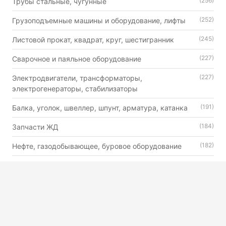
(256)
Трубы стальные, чугунные
(252)
Грузоподъемные машины и оборудование, лифты
(245)
Листовой прокат, квадрат, круг, шестигранник
(227)
Сварочное и паяльное оборудование
(227)
Электродвигатели, трансформаторы,
электрогенераторы, стабилизаторы
(191)
Балка, уголок, швеллер, шпунт, арматура, катанка
(184)
Запчасти ЖД
(182)
Нефте, газодобывающее, буровое оборудование
(179)
Автошины, камеры и диски
(176)
Двигатели внутреннего сгорания универсального
назначения