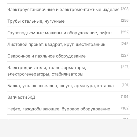
(298)
Электроустановочные и электромонтажные изделия
(256)
Трубы стальные, чугунные
(252)
Грузоподъемные машины и оборудование, лифты
(245)
Листовой прокат, квадрат, круг, шестигранник
(227)
Сварочное и паяльное оборудование
(227)
Электродвигатели, трансформаторы,
электрогенераторы, стабилизаторы
(191)
Балка, уголок, швеллер, шпунт, арматура, катанка
(184)
Запчасти ЖД
(182)
Нефте, газодобывающее, буровое оборудование
(179)
Автошины, камеры и диски
(176)
Двигатели внутреннего сгорания универсального