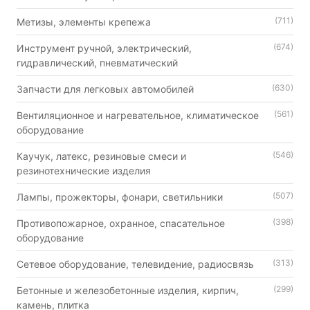
(711)
Метизы, элементы крепежа
(674)
Инструмент ручной, электрический,
гидравлический, пневматический
(630)
Запчасти для легковых автомобилей
(561)
Вентиляционное и нагревательное, климатическое
оборудование
(546)
Каучук, латекс, резиновые смеси и
резинотехнические изделия
(507)
Лампы, прожекторы, фонари, светильники
(398)
Противопожарное, охранное, спасательное
оборудование
(313)
Сетевое оборудование, телевидение, радиосвязь
(299)
Бетонные и железобетонные изделия, кирпич,
камень, плитка