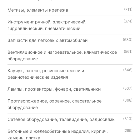
(711)
Метизы, элементы крепежа
(674)
Инструмент ручной, электрический,
гидравлический, пневматический
(630)
Запчасти для легковых автомобилей
(561)
Вентиляционное и нагревательное, климатическое
оборудование
(546)
Каучук, латекс, резиновые смеси и
резинотехнические изделия
(507)
Лампы, прожекторы, фонари, светильники
(398)
Противопожарное, охранное, спасательное
оборудование
(313)
Сетевое оборудование, телевидение, радиосвязь
(299)
Бетонные и железобетонные изделия, кирпич,
камень, плитка