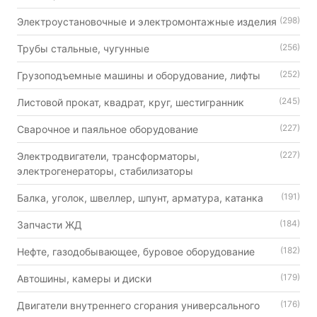
(298)
Электроустановочные и электромонтажные изделия
(256)
Трубы стальные, чугунные
(252)
Грузоподъемные машины и оборудование, лифты
(245)
Листовой прокат, квадрат, круг, шестигранник
(227)
Сварочное и паяльное оборудование
(227)
Электродвигатели, трансформаторы,
электрогенераторы, стабилизаторы
(191)
Балка, уголок, швеллер, шпунт, арматура, катанка
(184)
Запчасти ЖД
(182)
Нефте, газодобывающее, буровое оборудование
(179)
Автошины, камеры и диски
(176)
Двигатели внутреннего сгорания универсального