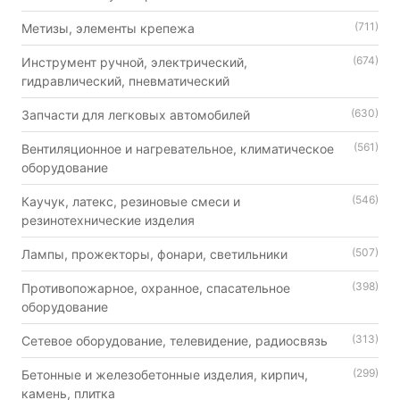
(711)
Метизы, элементы крепежа
(674)
Инструмент ручной, электрический,
гидравлический, пневматический
(630)
Запчасти для легковых автомобилей
(561)
Вентиляционное и нагревательное, климатическое
оборудование
(546)
Каучук, латекс, резиновые смеси и
резинотехнические изделия
(507)
Лампы, прожекторы, фонари, светильники
(398)
Противопожарное, охранное, спасательное
оборудование
(313)
Сетевое оборудование, телевидение, радиосвязь
(299)
Бетонные и железобетонные изделия, кирпич,
камень, плитка