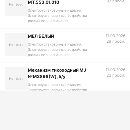
32 просм.
МТ.553.01.010
Нет фото
Электроустановочные изделия,
Электроустановочные устройства
различного назначения
МЕЛ БЕЛЫЙ
17.03.2026
29 просм.
Электроустановочные изделия,
Нет фото
Электроустановочные устройства
различного назначения
Механизм тихоходный MJ
17.03.2026
23 просм.
№М3896(W), б/у
Нет фото
Электроустановочные изделия,
Электроустановочные устройства
различного назначения
Крышка накладная левая
17.03.2026
28 просм.
МТ.553.01.006
Нет фото
Электроустановочные изделия,