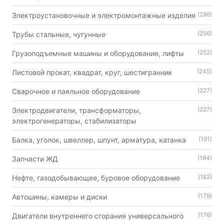
(298)
Электроустановочные и электромонтажные изделия
(256)
Трубы стальные, чугунные
(252)
Грузоподъемные машины и оборудование, лифты
(245)
Листовой прокат, квадрат, круг, шестигранник
(227)
Сварочное и паяльное оборудование
(227)
Электродвигатели, трансформаторы,
электрогенераторы, стабилизаторы
(191)
Балка, уголок, швеллер, шпунт, арматура, катанка
(184)
Запчасти ЖД
(182)
Нефте, газодобывающее, буровое оборудование
(179)
Автошины, камеры и диски
(176)
Двигатели внутреннего сгорания универсального