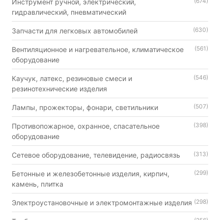
(674)
Инструмент ручной, электрический,
гидравлический, пневматический
(630)
Запчасти для легковых автомобилей
(561)
Вентиляционное и нагревательное, климатическое
оборудование
(546)
Каучук, латекс, резиновые смеси и
резинотехнические изделия
(507)
Лампы, прожекторы, фонари, светильники
(398)
Противопожарное, охранное, спасательное
оборудование
(313)
Сетевое оборудование, телевидение, радиосвязь
(299)
Бетонные и железобетонные изделия, кирпич,
камень, плитка
(298)
Электроустановочные и электромонтажные изделия