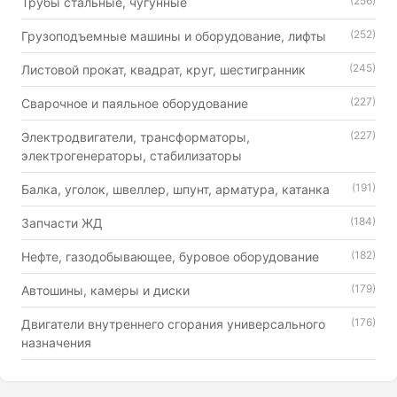
(256)
Трубы стальные, чугунные
(252)
Грузоподъемные машины и оборудование, лифты
(245)
Листовой прокат, квадрат, круг, шестигранник
(227)
Сварочное и паяльное оборудование
(227)
Электродвигатели, трансформаторы,
электрогенераторы, стабилизаторы
(191)
Балка, уголок, швеллер, шпунт, арматура, катанка
(184)
Запчасти ЖД
(182)
Нефте, газодобывающее, буровое оборудование
(179)
Автошины, камеры и диски
(176)
Двигатели внутреннего сгорания универсального
назначения