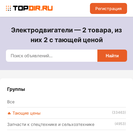
Регистрация
Электродвигатели — 2 товара, из
них 2 с тающей ценой
Найти
Группы
Все
(33463)
🔥 Тающие цены
(4953)
Запчасти к спецтехнике и сельхозтехнике