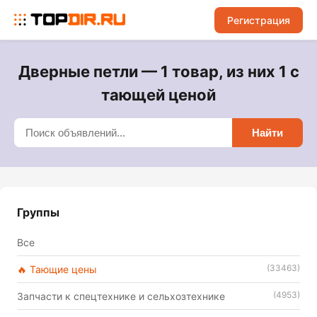
Регистрация
Дверные петли — 1 товар, из них 1 с
тающей ценой
Найти
Группы
Все
(33463)
🔥 Тающие цены
(4953)
Запчасти к спецтехнике и сельхозтехнике