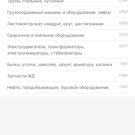
(256)
Трубы стальные, чугунные
(252)
Грузоподъемные машины и оборудование, лифты
(245)
Листовой прокат, квадрат, круг, шестигранник
(227)
Сварочное и паяльное оборудование
(227)
Электродвигатели, трансформаторы,
электрогенераторы, стабилизаторы
(191)
Балка, уголок, швеллер, шпунт, арматура, катанка
(184)
Запчасти ЖД
(182)
Нефте, газодобывающее, буровое оборудование
(179)
Автошины, камеры и диски
(176)
Двигатели внутреннего сгорания универсального
назначения