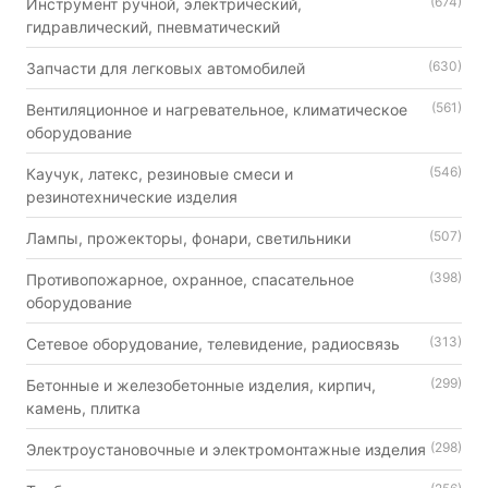
(674)
Инструмент ручной, электрический,
гидравлический, пневматический
(630)
Запчасти для легковых автомобилей
(561)
Вентиляционное и нагревательное, климатическое
оборудование
(546)
Каучук, латекс, резиновые смеси и
резинотехнические изделия
(507)
Лампы, прожекторы, фонари, светильники
(398)
Противопожарное, охранное, спасательное
оборудование
(313)
Сетевое оборудование, телевидение, радиосвязь
(299)
Бетонные и железобетонные изделия, кирпич,
камень, плитка
(298)
Электроустановочные и электромонтажные изделия