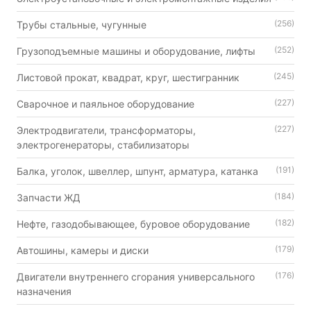
(256)
Трубы стальные, чугунные
(252)
Грузоподъемные машины и оборудование, лифты
(245)
Листовой прокат, квадрат, круг, шестигранник
(227)
Сварочное и паяльное оборудование
(227)
Электродвигатели, трансформаторы,
электрогенераторы, стабилизаторы
(191)
Балка, уголок, швеллер, шпунт, арматура, катанка
(184)
Запчасти ЖД
(182)
Нефте, газодобывающее, буровое оборудование
(179)
Автошины, камеры и диски
(176)
Двигатели внутреннего сгорания универсального
назначения