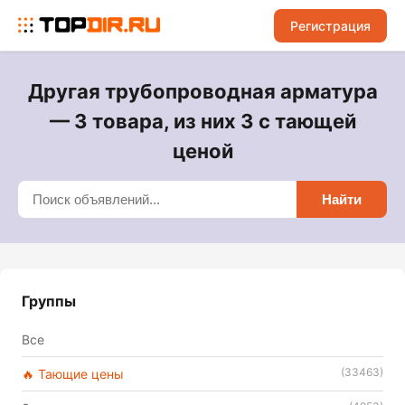
Регистрация
Другая трубопроводная арматура
— 3 товара, из них 3 с тающей
ценой
Найти
Группы
Все
(33463)
🔥 Тающие цены