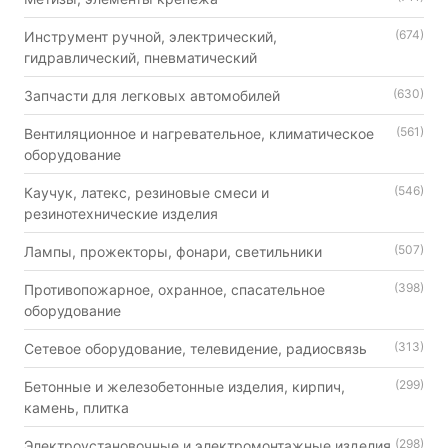
(674)
Инструмент ручной, электрический,
гидравлический, пневматический
(630)
Запчасти для легковых автомобилей
(561)
Вентиляционное и нагревательное, климатическое
оборудование
(546)
Каучук, латекс, резиновые смеси и
резинотехнические изделия
(507)
Лампы, прожекторы, фонари, светильники
(398)
Противопожарное, охранное, спасательное
оборудование
(313)
Сетевое оборудование, телевидение, радиосвязь
(299)
Бетонные и железобетонные изделия, кирпич,
камень, плитка
(298)
Электроустановочные и электромонтажные изделия