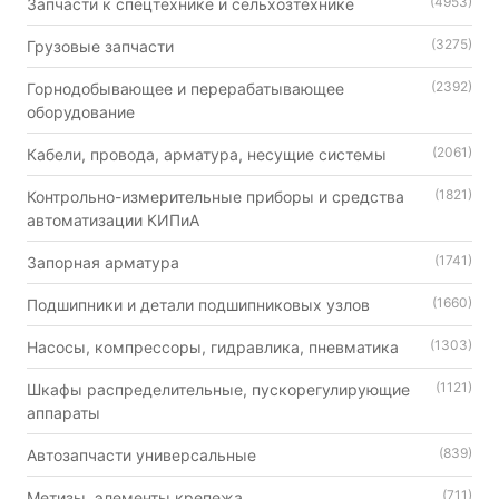
(4953)
Запчасти к спецтехнике и сельхозтехнике
(3275)
Грузовые запчасти
(2392)
Горнодобывающее и перерабатывающее
оборудование
(2061)
Кабели, провода, арматура, несущие системы
(1821)
Контрольно-измерительные приборы и средства
автоматизации КИПиА
(1741)
Запорная арматура
(1660)
Подшипники и детали подшипниковых узлов
(1303)
Насосы, компрессоры, гидравлика, пневматика
(1121)
Шкафы распределительные, пускорегулирующие
аппараты
(839)
Автозапчасти универсальные
(711)
Метизы, элементы крепежа